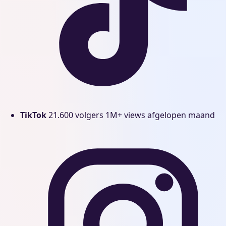
TikTok
21.600 volgers
1M+ views afgelopen maand