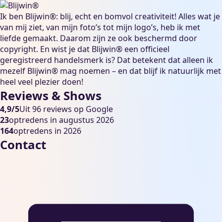
Ik ben Blijwin®: blij, echt en bomvol creativiteit! Alles wat je
van mij ziet, van mijn foto’s tot mijn logo’s, heb ik met
liefde gemaakt. Daarom zijn ze ook beschermd door
copyright. En wist je dat Blijwin® een officieel
geregistreerd handelsmerk is? Dat betekent dat alleen ik
mezelf Blijwin® mag noemen – en dat blijf ik natuurlijk met
heel veel plezier doen!
Reviews & Shows
4,9/5
Uit 96 reviews op Google
23
optredens in augustus 2026
164
optredens in 2026
Contact