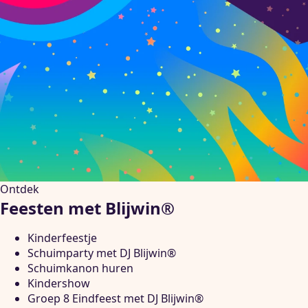
Ontdek
Feesten met Blijwin®
Kinderfeestje
Schuimparty met DJ Blijwin®
Schuimkanon huren
Kindershow
Groep 8 Eindfeest met DJ Blijwin®