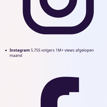
Instagram
5.755 volgers
1M+ views afgelopen
maand