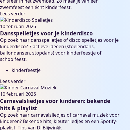
en sfeer in het zwembad. Zo maak je van een
zwemfeest een écht kinderfeest.
Lees verder
10 februari 2026
Dansspelletjes voor je kinderdisco
Op zoek naar dansspelletjes of disco spelletjes voor je
kinderdisco? 7 actieve ideeën (stoelendans,
ballondansen, stopdans) voor kinderfeestje of
schoolfeest.
kinderfeestje
Lees verder
10 februari 2026
Carnavalsliedjes voor kinderen: bekende
hits & playlist
Op zoek naar carnavalsliedjes of carnaval muziek voor
kinderen? Bekende hits, kleuterliedjes en een Spotify-
playlist. Tips van DJ Blijwin®.