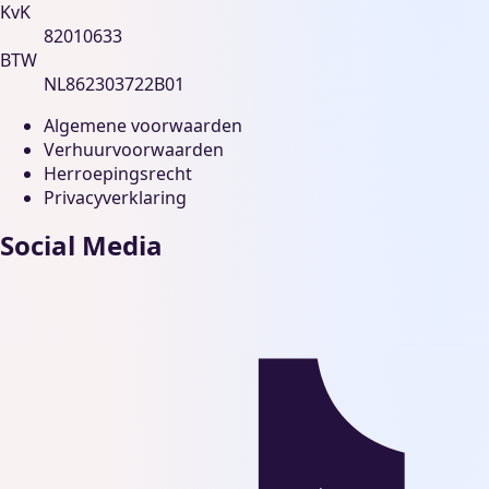
KvK
82010633
BTW
NL862303722B01
Algemene voorwaarden
Verhuurvoorwaarden
Herroepingsrecht
Privacyverklaring
Social Media