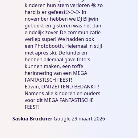
kinderen hun stem verloren 🤪 zo
hard is er gefeest🥳🥳🥳 In
november hebben we DJ Blijwin
geboekt en gisteren was het dan
eindelijk zover. De communicatie
verliep super! We hadden ook
een Photobooth. Helemaal in stijl
met apres ski. De kinderen
hebben allemaal gave foto's
kunnen maken, een toffe
herinnering van een MEGA
FANTASTISCH FEEST!
Edwin, ONTZETTEND BEDANKT!!
Namens alle kinderen en ouders
voor dit MEGA FANTASTISCHE
FEEST!
Saskia Bruckner
Google
29 maart 2026