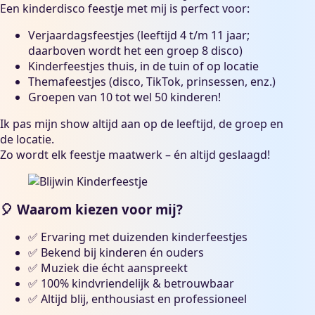
Een kinderdisco feestje met mij is perfect voor:
Verjaardagsfeestjes (leeftijd 4 t/m 11 jaar;
daarboven wordt het een
groep 8 disco
)
Kinderfeestjes thuis, in de tuin of op locatie
Themafeestjes (disco, TikTok, prinsessen, enz.)
Groepen van 10 tot wel 50 kinderen!
Ik pas mijn show altijd aan op de leeftijd, de groep en
de locatie.
Zo wordt elk feestje maatwerk – én altijd geslaagd!
🎈 Waarom kiezen voor mij?
✅ Ervaring met duizenden kinderfeestjes
✅ Bekend bij kinderen én ouders
✅
Muziek
die écht aanspreekt
✅ 100% kindvriendelijk & betrouwbaar
✅ Altijd blij, enthousiast en professioneel