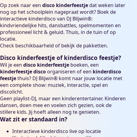
Op zoek naar een
disco kinderfeestje
dat weken later
nog op het schoolplein nagepraat wordt? Boek de
interactieve kinderdisco van DJ Blijwin®:
kindvriendelijke hits, dansbattles, spelmomenten en
professioneel licht & geluid. Thuis, in de tuin of op
locatie.
Check beschikbaarheid
of bekijk de
pakketten
.
Disco kinderfeestje of kinderdisco feestje?
Wil je een
disco kinderfeestje
boeken, een
kinderfeestje disco
organiseren of een
kinderdisco
feestje
thuis? DJ Blijwin® komt naar jouw locatie met
een complete show: muziek, interactie, spel en
discolicht.
Geen playlist-DJ, maar een kinderentertainer. Kinderen
dansen, doen mee en voelen zich gezien, ook de
stillere kids. Jij hoeft alleen nog te genieten.
Wat zit er standaard in?
Interactieve kinderdisco live op locatie