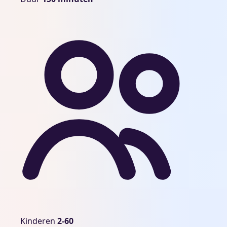
Kinderen
Kinderen
2-60