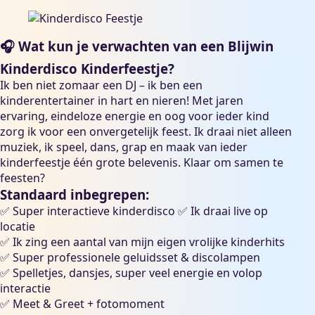
🎧 Wat kun je verwachten van een Blijwin
Kinderdisco Kinderfeestje?
Ik ben niet zomaar een DJ – ik ben een
kinderentertainer in hart en nieren! Met jaren
ervaring, eindeloze energie en oog voor ieder kind
zorg ik voor een onvergetelijk feest. Ik draai niet alleen
muziek, ik speel, dans, grap en maak van ieder
kinderfeestje één grote belevenis. Klaar om samen te
feesten?
Standaard inbegrepen:
✅ Super interactieve
kinderdisco
✅ Ik draai live op
locatie
✅ Ik zing een aantal van mijn eigen vrolijke kinderhits
✅ Super professionele geluidsset & discolampen
✅ Spelletjes, dansjes, super veel energie en volop
interactie
✅ Meet & Greet + fotomoment