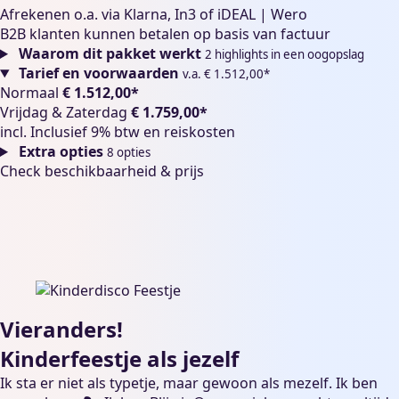
Afrekenen o.a. via Klarna, In3 of iDEAL | Wero
B2B klanten kunnen betalen op basis van factuur
Waarom dit pakket werkt
2 highlights in een oogopslag
Tarief en voorwaarden
v.a. € 1.512,00*
Normaal
€ 1.512,00*
Vrijdag & Zaterdag
€ 1.759,00*
incl.
Inclusief 9% btw en reiskosten
Extra opties
8 opties
Check beschikbaarheid & prijs
Vieranders!
Kinderfeestje als jezelf
Ik sta er niet als typetje, maar gewoon als mezelf. Ik ben