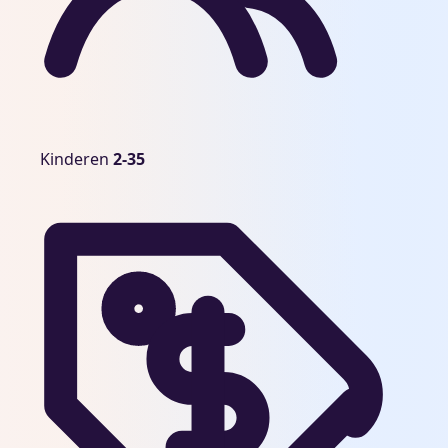
Kinderen
Kinderen
2-35