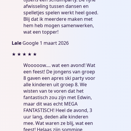
afwisseling tussen dansen en
spelletjes spelen werkt heel goed.
Blij dat ik meerdere maken met
hem heb mogen samenwerken,
wat een topper!
Lale
Google
1 maart 2026
★
★
★
★
★
Wooooow.... wat een avond! Wat
een feest! De jongens van groep
8 gaven een apres ski party voor
alle kinderen uit groep 8. We
wisten van te voren dat het
fantastisch zou zijn met Edwin,
maar dit was echt MEGA
FANTASTISCH! Heel de avond, 3
uur lang, deden alle kinderen
mee. Wat waren ze blij, wat een
feest! Helaas zijn sommige