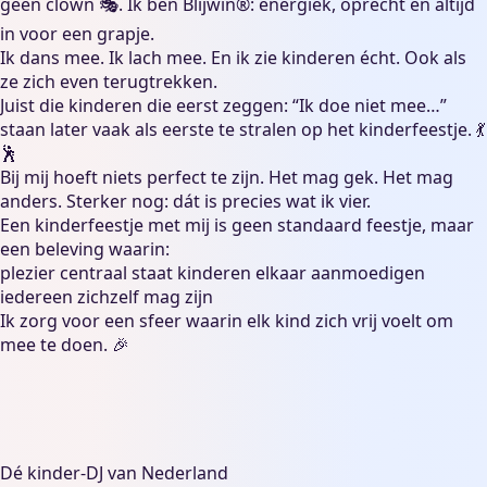
geen clown 🎭. Ik ben Blijwin®: energiek, oprecht en altijd
in voor een grapje.
Ik dans mee. Ik lach mee. En ik zie kinderen écht. Ook als
ze zich even terugtrekken.
Juist die kinderen die eerst zeggen: “Ik doe niet mee…”
staan later vaak als eerste te stralen op het kinderfeestje. 💃
🕺
Bij mij hoeft niets perfect te zijn. Het mag gek. Het mag
anders. Sterker nog: dát is precies wat ik vier.
Een kinderfeestje met mij is geen standaard feestje, maar
een beleving waarin:
plezier centraal staat kinderen elkaar aanmoedigen
iedereen zichzelf mag zijn
Ik zorg voor een sfeer waarin elk kind zich vrij voelt om
mee te doen. 🎉
Dé kinder-DJ van Nederland