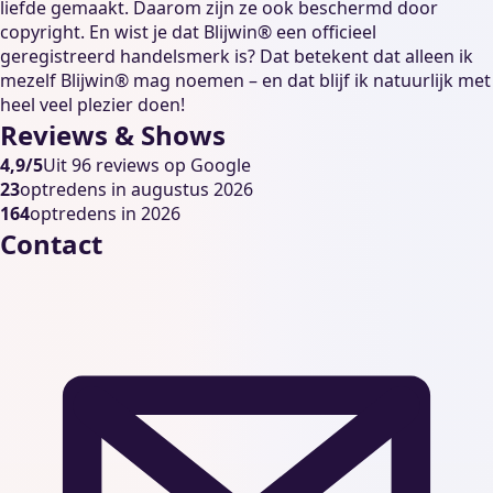
liefde gemaakt. Daarom zijn ze ook beschermd door
copyright. En wist je dat Blijwin® een officieel
geregistreerd handelsmerk is? Dat betekent dat alleen ik
mezelf Blijwin® mag noemen – en dat blijf ik natuurlijk met
heel veel plezier doen!
Reviews & Shows
4,9/5
Uit 96 reviews op Google
23
optredens in augustus 2026
164
optredens in 2026
Contact