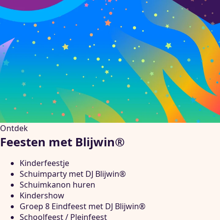
Ontdek
Feesten met Blijwin®
Kinderfeestje
Schuimparty met DJ Blijwin®
Schuimkanon huren
Kindershow
Groep 8 Eindfeest met DJ Blijwin®
Schoolfeest / Pleinfeest