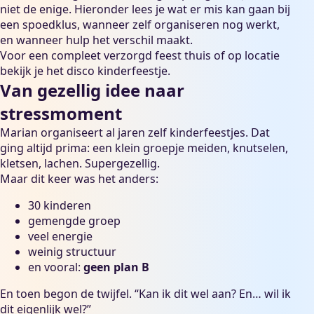
niet de enige. Hieronder lees je wat er mis kan gaan bij
een spoedklus, wanneer zelf organiseren nog werkt,
en wanneer hulp het verschil maakt.
Voor een compleet verzorgd feest thuis of op locatie
bekijk je het
disco kinderfeestje
.
Van gezellig idee naar
stressmoment
Marian organiseert al jaren zelf kinderfeestjes. Dat
ging altijd prima: een klein groepje meiden, knutselen,
kletsen, lachen. Supergezellig.
Maar dit keer was het anders:
30 kinderen
gemengde groep
veel energie
weinig structuur
en vooral:
geen plan B
En toen begon de twijfel. “Kan ik dit wel aan? En… wil ik
dit eigenlijk wel?”