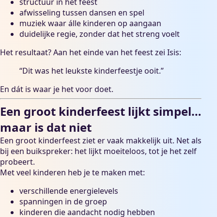
structuur in het feest
afwisseling tussen dansen en spel
muziek waar álle kinderen op aangaan
duidelijke regie, zonder dat het streng voelt
Het resultaat? Aan het einde van het feest zei Isis:
“Dit was het leukste kinderfeestje ooit.”
En dát is waar je het voor doet.
Een groot kinderfeest lijkt simpel…
maar is dat niet
Een groot kinderfeest ziet er vaak makkelijk uit. Net als
bij een buikspreker: het lijkt moeiteloos, tot je het zelf
probeert.
Met veel kinderen heb je te maken met:
verschillende energielevels
spanningen in de groep
kinderen die aandacht nodig hebben