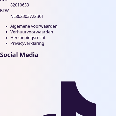
82010633
BTW
NL862303722B01
Algemene voorwaarden
Verhuurvoorwaarden
Herroepingsrecht
Privacyverklaring
Social Media