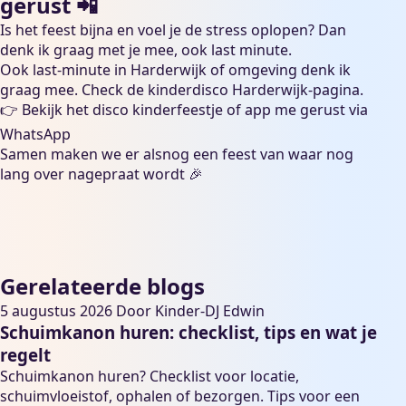
gerust 📲
Is het feest bijna en voel je de stress oplopen? Dan
denk ik graag met je mee, ook last minute.
Ook last-minute in Harderwijk of omgeving denk ik
graag mee. Check de
kinderdisco Harderwijk
-pagina.
👉 Bekijk het
disco kinderfeestje
of
app me gerust via
WhatsApp
Samen maken we er alsnog een feest van waar nog
lang over nagepraat wordt 🎉
Gerelateerde blogs
5 augustus 2026
Door
Kinder-DJ Edwin
Schuimkanon huren: checklist, tips en wat je
regelt
Schuimkanon huren? Checklist voor locatie,
schuimvloeistof, ophalen of bezorgen. Tips voor een