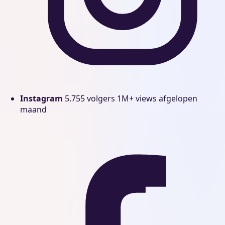
Instagram
5.755 volgers
1M+ views afgelopen
maand