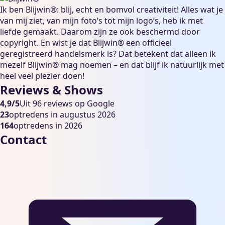
Ik ben Blijwin®: blij, echt en bomvol creativiteit! Alles wat je
van mij ziet, van mijn foto’s tot mijn logo’s, heb ik met
liefde gemaakt. Daarom zijn ze ook beschermd door
copyright. En wist je dat Blijwin® een officieel
geregistreerd handelsmerk is? Dat betekent dat alleen ik
mezelf Blijwin® mag noemen – en dat blijf ik natuurlijk met
heel veel plezier doen!
Reviews & Shows
4,9/5
Uit 96 reviews op Google
23
optredens in augustus 2026
164
optredens in 2026
Contact