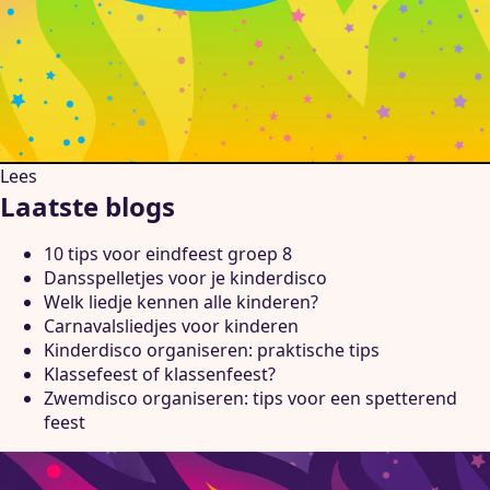
Lees
Laatste blogs
10 tips voor eindfeest groep 8
Dansspelletjes voor je kinderdisco
Welk liedje kennen alle kinderen?
Carnavalsliedjes voor kinderen
Kinderdisco organiseren: praktische tips
Klassefeest of klassenfeest?
Zwemdisco organiseren: tips voor een spetterend
feest