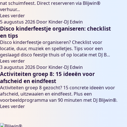
nat schuimfeest. Direct reserveren via Blijwin®
verhuur...
Lees verder
5 augustus 2026
Door
Kinder-DJ Edwin
Disco kinderfeestje organiseren: checklist
en tips
Disco kinderfeestje organiseren? Checklist voor
locatie, duur, muziek en spelletjes. Tips voor een
geslaagd disco feestje thuis of op locatie met DJ B...
Lees verder
3 augustus 2026
Door
Kinder-DJ Edwin
Activiteiten groep 8: 15 ideeën voor
afscheid en eindfeest
Activiteiten groep 8 gezocht? 15 concrete ideeën voor
afscheid, uitzwaaien en eindfeest. Plus een
voorbeeldprogramma van 90 minuten met DJ Blijwin®.
Lees verder