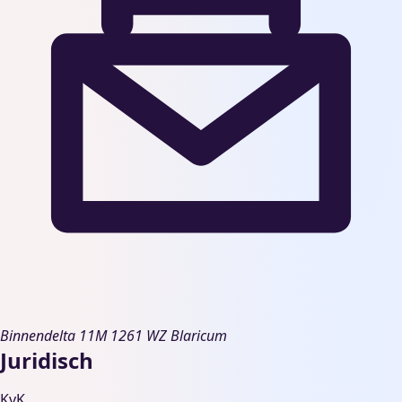
Binnendelta 11M
1261 WZ Blaricum
Juridisch
KvK