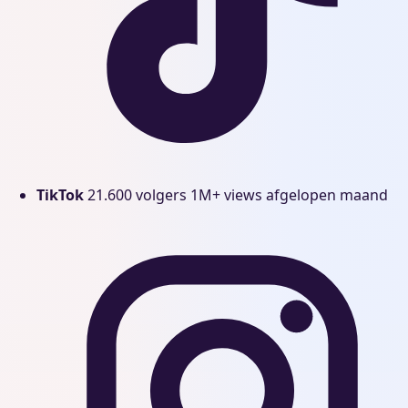
TikTok
21.600 volgers
1M+ views afgelopen maand