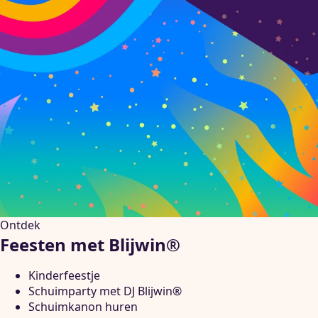
Ontdek
Feesten met Blijwin®
Kinderfeestje
Schuimparty met DJ Blijwin®
Schuimkanon huren