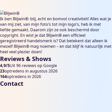
Ik ben Blijwin®: blij, echt en bomvol creativiteit! Alles wat je
van mij ziet, van mijn foto’s tot mijn logo’s, heb ik met
liefde gemaakt. Daarom zijn ze ook beschermd door
copyright. En wist je dat Blijwin® een officieel
geregistreerd handelsmerk is? Dat betekent dat alleen ik
mezelf Blijwin® mag noemen – en dat blijf ik natuurlijk met
heel veel plezier doen!
Reviews & Shows
4,9/5
Uit 96 reviews op Google
23
optredens in augustus 2026
164
optredens in 2026
Contact