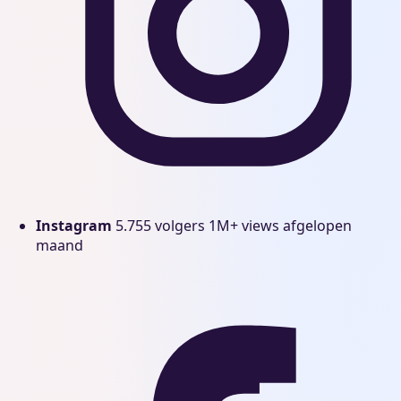
Instagram
5.755 volgers
1M+ views afgelopen
maand