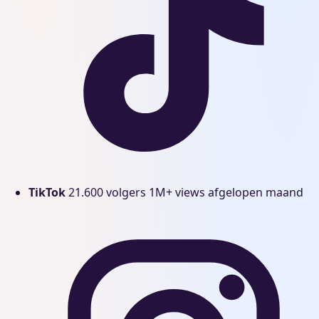
TikTok
21.600 volgers
1M+ views afgelopen maand