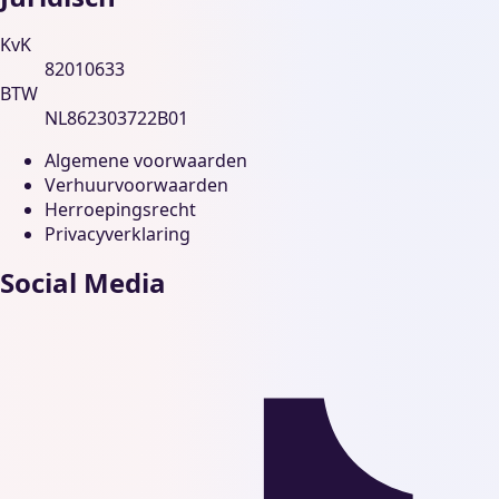
KvK
82010633
BTW
NL862303722B01
Algemene voorwaarden
Verhuurvoorwaarden
Herroepingsrecht
Privacyverklaring
Social Media