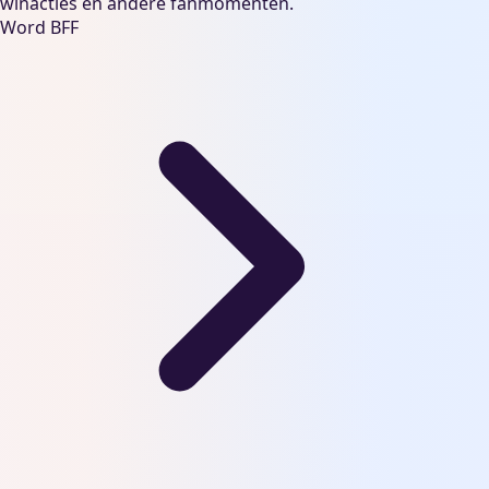
winacties en andere fanmomenten.
Word BFF