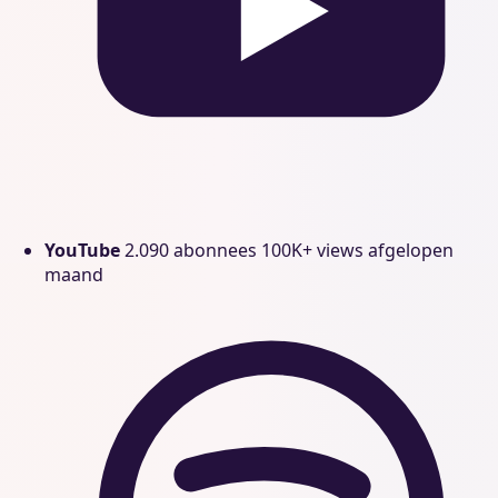
YouTube
2.090 abonnees
100K+ views afgelopen
maand