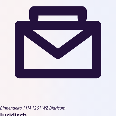
Binnendelta 11M
1261 WZ Blaricum
Juridisch