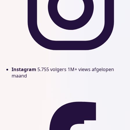
Instagram
5.755 volgers
1M+ views afgelopen
maand