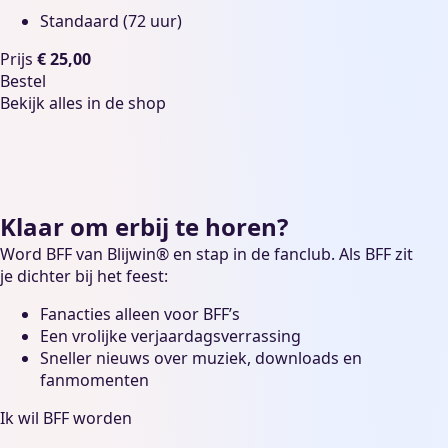
Standaard (72 uur)
Prijs
€ 25,00
Bestel
Bekijk alles in de shop
Klaar om erbij te horen?
Word BFF van Blijwin® en stap in de fanclub. Als BFF zit
je dichter bij het feest:
Fanacties alleen voor BFF’s
Een vrolijke verjaardagsverrassing
Sneller nieuws over muziek, downloads en
fanmomenten
Ik wil BFF worden