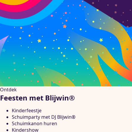
Ontdek
Feesten met Blijwin®
Kinderfeestje
Schuimparty met DJ Blijwin®
Schuimkanon huren
Kindershow