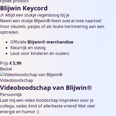
Fysiek product
Blijwin Keycord
🎉 Altijd een stukje regenboog bij je
Neem een stukje Blijwin®-feest overal mee naartoe!
Voor sleutels, pasjes of als leuke herinnering aan een
optreden.
Officiële
Blijwin® merchandise
Kleurrijk en stevig
Leuk voor kinderen én ouders
Prijs
€ 5,99
Bestel
Videoboodschap
Videoboodschap van Blijwin®
Persoonlijk
Laat mij een video boodschap inspreken voor je
collega, vader, kind of allerbeste vriend! Met veel
energie en humor :)