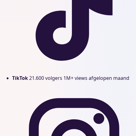
TikTok
21.600 volgers
1M+ views afgelopen maand