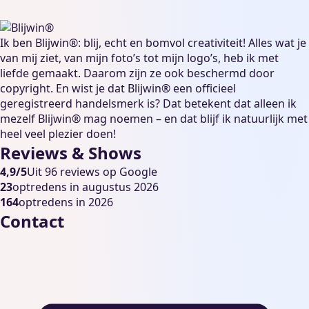
Ik ben Blijwin®: blij, echt en bomvol creativiteit! Alles wat je
van mij ziet, van mijn foto’s tot mijn logo’s, heb ik met
liefde gemaakt. Daarom zijn ze ook beschermd door
copyright. En wist je dat Blijwin® een officieel
geregistreerd handelsmerk is? Dat betekent dat alleen ik
mezelf Blijwin® mag noemen – en dat blijf ik natuurlijk met
heel veel plezier doen!
Reviews & Shows
4,9/5
Uit 96 reviews op Google
23
optredens in augustus 2026
164
optredens in 2026
Contact