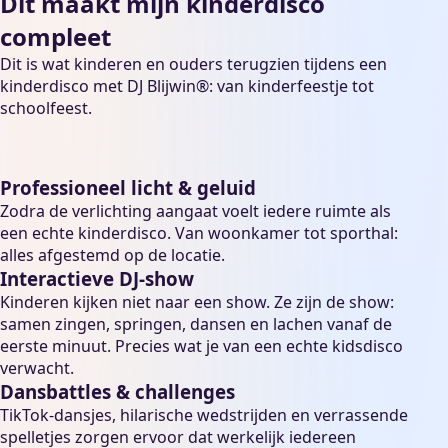
Dit maakt mijn kinderdisco
compleet
Dit is wat kinderen en ouders terugzien tijdens een
kinderdisco met DJ Blijwin®: van
kinderfeestje
tot
schoolfeest
.
Professioneel licht & geluid
Zodra de verlichting aangaat voelt iedere ruimte als
een echte kinderdisco. Van woonkamer tot sporthal:
alles afgestemd op de locatie.
Interactieve DJ-show
Kinderen kijken niet naar een show. Ze zijn de show:
samen zingen, springen, dansen en lachen vanaf de
eerste minuut. Precies wat je van een echte kidsdisco
verwacht.
Dansbattles & challenges
TikTok-dansjes, hilarische wedstrijden en verrassende
spelletjes zorgen ervoor dat werkelijk iedereen