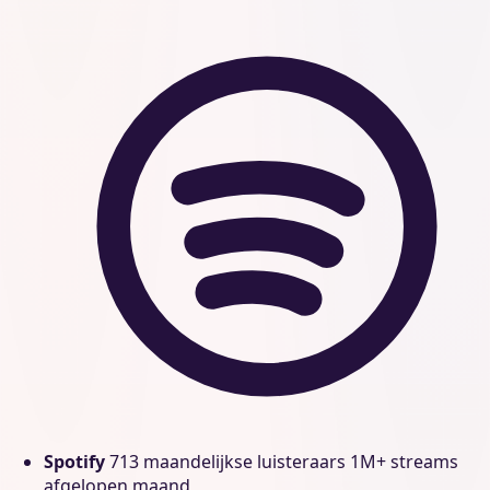
Spotify
713 maandelijkse luisteraars
1M+ streams
afgelopen maand