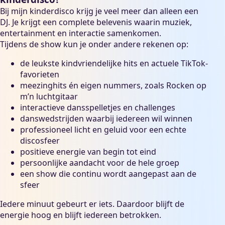
Bij mijn kinderdisco krijg je veel meer dan alleen een
DJ. Je krijgt een complete belevenis waarin muziek,
entertainment en interactie samenkomen.
Tijdens de show kun je onder andere rekenen op:
de leukste kindvriendelijke hits en actuele TikTok-
favorieten
meezinghits én eigen nummers, zoals Rocken op
m’n luchtgitaar
interactieve dansspelletjes en challenges
danswedstrijden waarbij iedereen wil winnen
professioneel licht en geluid voor een echte
discosfeer
positieve energie van begin tot eind
persoonlijke aandacht voor de hele groep
een show die continu wordt aangepast aan de
sfeer
Iedere minuut gebeurt er iets. Daardoor blijft de
energie hoog en blijft iedereen betrokken.