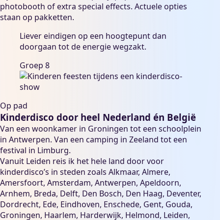
photobooth of extra special effects. Actuele opties
staan op
pakketten
.
Liever eindigen op een hoogtepunt dan
doorgaan tot de energie wegzakt.
Groep 8
Op pad
Kinderdisco door heel Nederland én België
Van een woonkamer in Groningen tot een schoolplein
in Antwerpen. Van een camping in Zeeland tot een
festival in Limburg.
Vanuit Leiden reis ik het hele land door voor
kinderdisco’s in steden zoals
Alkmaar
,
Almere
,
Amersfoort
,
Amsterdam
,
Antwerpen
,
Apeldoorn
,
Arnhem
,
Breda
,
Delft
,
Den Bosch
,
Den Haag
,
Deventer
,
Dordrecht
,
Ede
,
Eindhoven
,
Enschede
,
Gent
,
Gouda
,
Groningen
,
Haarlem
,
Harderwijk
,
Helmond
,
Leiden
,