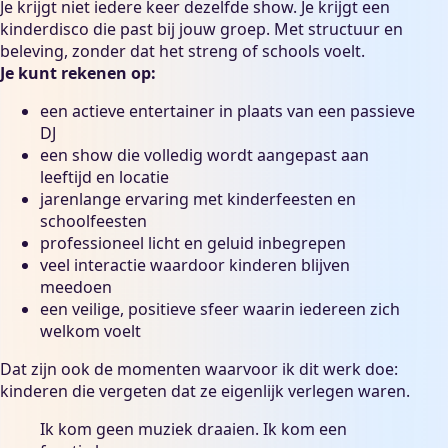
Je krijgt niet iedere keer dezelfde show. Je krijgt een
kinderdisco die past bij jouw groep. Met structuur en
beleving, zonder dat het streng of schools voelt.
Je kunt rekenen op:
een actieve entertainer in plaats van een passieve
DJ
een show die volledig wordt aangepast aan
leeftijd en locatie
jarenlange ervaring met kinderfeesten en
schoolfeesten
professioneel licht en geluid inbegrepen
veel interactie waardoor kinderen blijven
meedoen
een veilige, positieve sfeer waarin iedereen zich
welkom voelt
Dat zijn ook de momenten waarvoor ik dit werk doe:
kinderen die vergeten dat ze eigenlijk verlegen waren.
Ik kom geen muziek draaien. Ik kom een