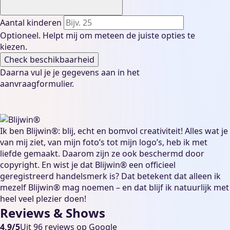
Aantal kinderen
Optioneel. Helpt mij om meteen de juiste opties te
kiezen.
Check beschikbaarheid
Daarna vul je je gegevens aan in het
aanvraagformulier.
Ik ben Blijwin®: blij, echt en bomvol creativiteit! Alles wat je
van mij ziet, van mijn foto’s tot mijn logo’s, heb ik met
liefde gemaakt. Daarom zijn ze ook beschermd door
copyright. En wist je dat Blijwin® een officieel
geregistreerd handelsmerk is? Dat betekent dat alleen ik
mezelf Blijwin® mag noemen – en dat blijf ik natuurlijk met
heel veel plezier doen!
Reviews & Shows
4,9/5
Uit 96 reviews op Google