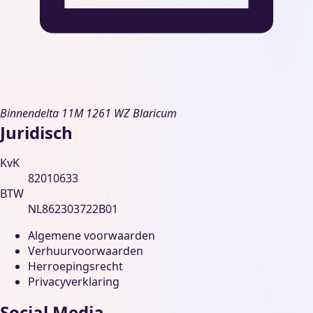
Binnendelta 11M
1261 WZ Blaricum
Juridisch
KvK
82010633
BTW
NL862303722B01
Algemene voorwaarden
Verhuurvoorwaarden
Herroepingsrecht
Privacyverklaring
Social Media