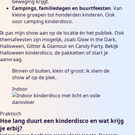
beweging krijgt.
Campings, familiedagen en buurtfeesten
. Van
kleine groepen tot honderden kinderen. Ook
voor
camping kinderdisco
.
Ik pas mijn show aan op de locatie én het publiek. Ook
themafeesten zijn mogelijk, zoals Glow in the Dark,
Halloween, Glitter & Glamour en Candy Party. Bekijk
Halloween kinderdisco
, de
pakketten
of start je
aanvraag
.
Binnen of buiten, klein of groot: ik stem de
show af op de plek.
Indoor
Praktisch
Hoe lang duurt een kinderdisco en wat krijg
je erbij?