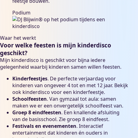
feestje bouwen.
Podium
Waar het werkt
Voor welke feesten is mijn kinderdisco
geschikt?
Mijn kinderdisco is geschikt voor bijna iedere
gelegenheid waarbij kinderen samen willen feesten.
Kinderfeestjes
. De perfecte verjaardag voor
kinderen van ongeveer 4 tot en met 12 jaar. Bekijk
ook
kinderdisco voor een kinderfeestje
.
Schoolfeesten
. Van gymzaal tot aula: samen
maken we er een onvergetelijk
schoolfeest
van.
Groep 8 eindfeesten
. Een knallende afsluiting
van de basisschool. Zie
groep 8 eindfeest
.
Festivals en evenementen
. Interactief
entertainment dat kinderen én ouders in