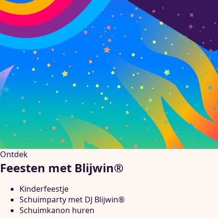
Ontdek
Feesten met Blijwin®
Kinderfeestje
Schuimparty met DJ Blijwin®
Schuimkanon huren