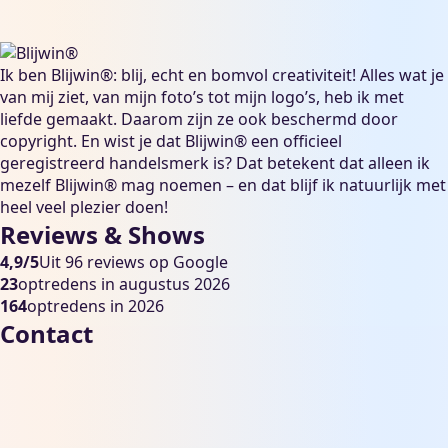
Ik ben Blijwin®: blij, echt en bomvol creativiteit! Alles wat je
van mij ziet, van mijn foto’s tot mijn logo’s, heb ik met
liefde gemaakt. Daarom zijn ze ook beschermd door
copyright. En wist je dat Blijwin® een officieel
geregistreerd handelsmerk is? Dat betekent dat alleen ik
mezelf Blijwin® mag noemen – en dat blijf ik natuurlijk met
heel veel plezier doen!
Reviews & Shows
4,9/5
Uit 96 reviews op Google
23
optredens in augustus 2026
164
optredens in 2026
Contact