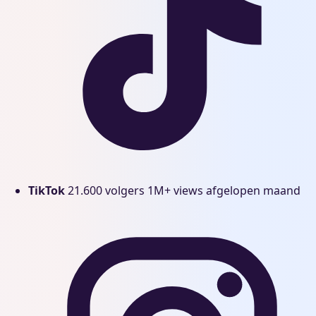
TikTok
21.600 volgers
1M+ views afgelopen maand