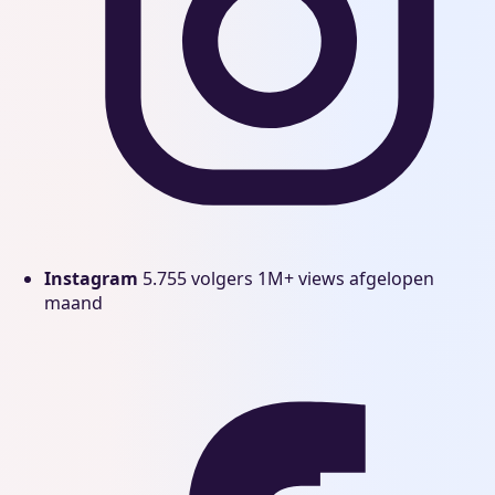
Instagram
5.755 volgers
1M+ views afgelopen
maand