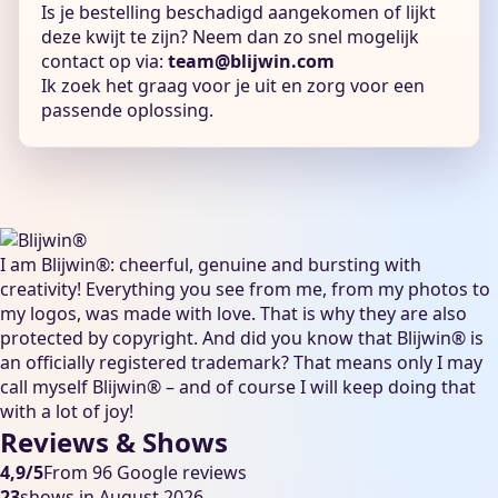
Is je bestelling beschadigd aangekomen of lijkt
deze kwijt te zijn? Neem dan zo snel mogelijk
contact op via:
team@blijwin.com
Ik zoek het graag voor je uit en zorg voor een
passende oplossing.
I am Blijwin®: cheerful, genuine and bursting with
creativity! Everything you see from me, from my photos to
my logos, was made with love. That is why they are also
protected by copyright. And did you know that Blijwin® is
an officially registered trademark? That means only I may
call myself Blijwin® – and of course I will keep doing that
with a lot of joy!
Reviews & Shows
4,9/5
From 96 Google reviews
23
shows in August 2026