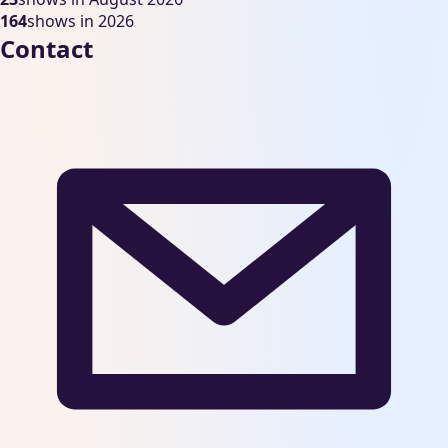
164
shows in 2026
Contact