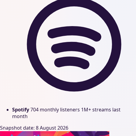
Spotify
704 monthly listeners
1M+ streams last
month
Snapshot date: 8 August 2026