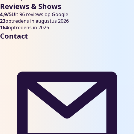
Reviews & Shows
4,9/5
Uit 96 reviews op Google
23
optredens in augustus 2026
164
optredens in 2026
Contact