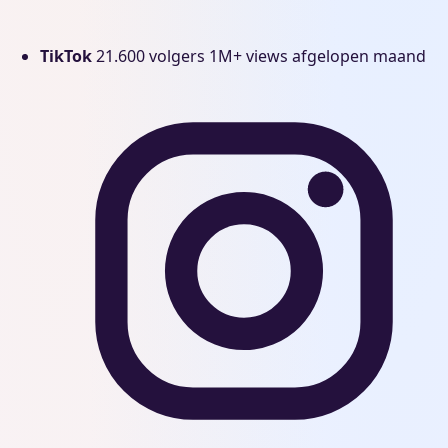
TikTok
21.600 volgers
1M+ views afgelopen maand