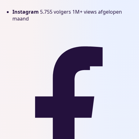
Instagram
5.755 volgers
1M+ views afgelopen
maand