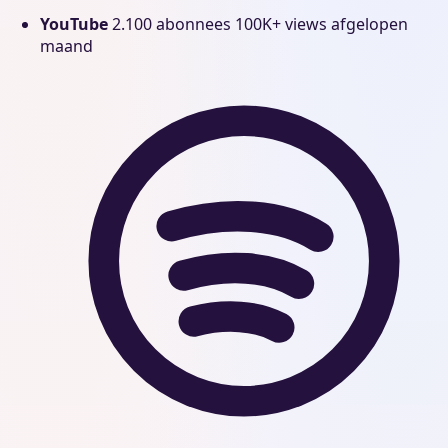
YouTube
2.100 abonnees
100K+ views afgelopen
maand