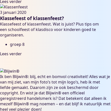
Lees verder
3 januari 2020
Klassefeest of klassenfeest?
Klassefeest of klassenfeest. Wat is juist? Plus tips om
een schoolfeest of klasdisco voor kinderen goed te
organiseren.
groep 8
Lees verder
Ik ben Blijwin®: blij, echt en bomvol creativiteit! Alles wat je
van mij ziet, van mijn foto’s tot mijn logo’s, heb ik met
liefde gemaakt. Daarom zijn ze ook beschermd door
copyright. En wist je dat Blijwin® een officieel
geregistreerd handelsmerk is? Dat betekent dat alleen ik
mezelf Blijwin® mag noemen – en dat blijf ik natuurlijk met
heel veel plezier doen!