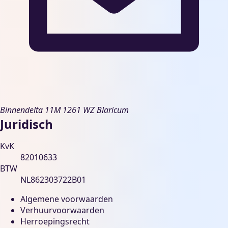
Binnendelta 11M
1261 WZ Blaricum
Juridisch
KvK
82010633
BTW
NL862303722B01
Algemene voorwaarden
Verhuurvoorwaarden
Herroepingsrecht