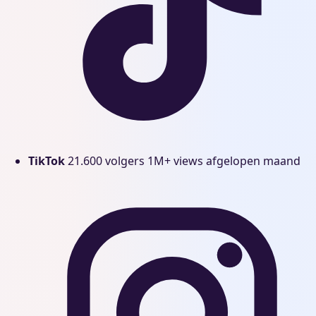
TikTok
21.600 volgers
1M+ views afgelopen maand