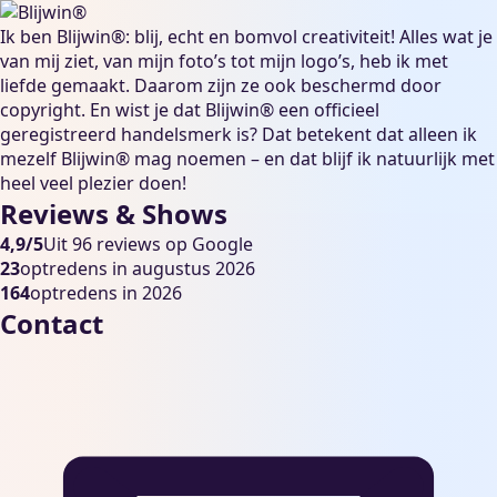
Ik ben Blijwin®: blij, echt en bomvol creativiteit! Alles wat je
van mij ziet, van mijn foto’s tot mijn logo’s, heb ik met
liefde gemaakt. Daarom zijn ze ook beschermd door
copyright. En wist je dat Blijwin® een officieel
geregistreerd handelsmerk is? Dat betekent dat alleen ik
mezelf Blijwin® mag noemen – en dat blijf ik natuurlijk met
heel veel plezier doen!
Reviews & Shows
4,9/5
Uit 96 reviews op Google
23
optredens in augustus 2026
164
optredens in 2026
Contact