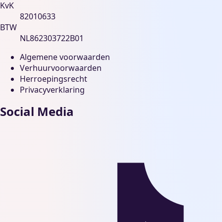
KvK
82010633
BTW
NL862303722B01
Algemene voorwaarden
Verhuurvoorwaarden
Herroepingsrecht
Privacyverklaring
Social Media