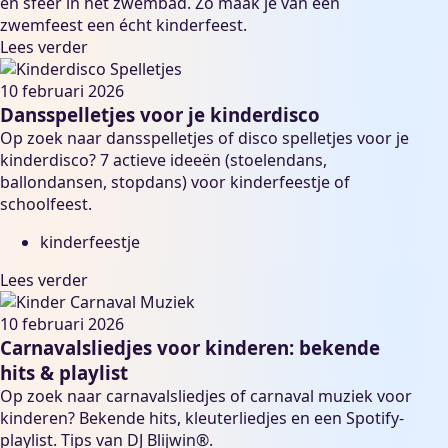
en sfeer in het zwembad. Zo maak je van een
zwemfeest een écht kinderfeest.
Lees verder
10 februari 2026
Dansspelletjes voor je kinderdisco
Op zoek naar dansspelletjes of disco spelletjes voor je
kinderdisco? 7 actieve ideeën (stoelendans,
ballondansen, stopdans) voor kinderfeestje of
schoolfeest.
kinderfeestje
Lees verder
10 februari 2026
Carnavalsliedjes voor kinderen: bekende
hits & playlist
Op zoek naar carnavalsliedjes of carnaval muziek voor
kinderen? Bekende hits, kleuterliedjes en een Spotify-
playlist. Tips van DJ Blijwin®.