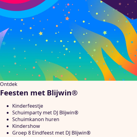
Ontdek
Feesten met Blijwin®
Kinderfeestje
Schuimparty met DJ Blijwin®
Schuimkanon huren
Kindershow
Groep 8 Eindfeest met DJ Blijwin®