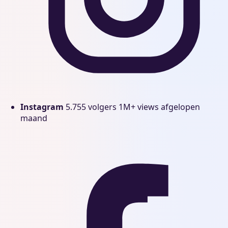
Instagram
5.755 volgers
1M+ views afgelopen
maand