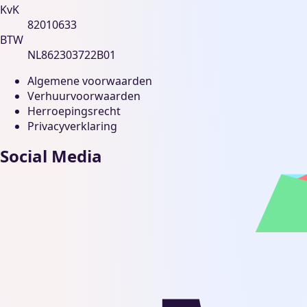
KvK
82010633
BTW
NL862303722B01
Algemene voorwaarden
Verhuurvoorwaarden
Herroepingsrecht
Privacyverklaring
Social Media