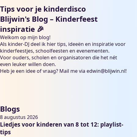
Tips voor je kinderdisco
Blijwin's Blog – Kinderfeest
inspiratie 🎉
Welkom op mijn blog!
Als kinder-DJ deel ik hier tips, ideeën en inspiratie voor
kinderfeestjes, schoolfeesten en evenementen.
Voor ouders, scholen en organisatoren die het nét
even leuker willen doen.
Heb je een idee of vraag? Mail me via
edwin@blijwin.nl
!
Blogs
8 augustus 2026
Liedjes voor kinderen van 8 tot 12: playlist-
tips