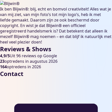
Ik ben Blijwin®: blij, echt en bomvol creativiteit! Alles wat je
van mij ziet, van mijn foto’s tot mijn logo’s, heb ik met
liefde gemaakt. Daarom zijn ze ook beschermd door
copyright. En wist je dat Blijwin® een officieel
geregistreerd handelsmerk is? Dat betekent dat alleen ik
mezelf Blijwin® mag noemen – en dat blijf ik natuurlijk met
heel veel plezier doen!
Reviews & Shows
4,9/5
Uit 96 reviews op Google
23
optredens in augustus 2026
164
optredens in 2026
Contact