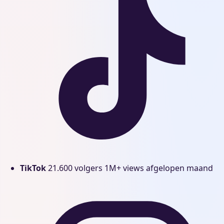
TikTok
21.600 volgers
1M+ views afgelopen maand