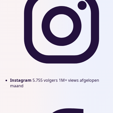
Instagram
5.755 volgers
1M+ views afgelopen
maand