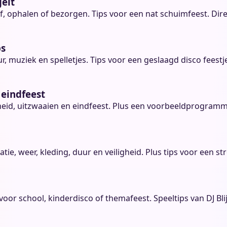
gelt
, ophalen of bezorgen. Tips voor een nat schuimfeest. Direc
ps
r, muziek en spelletjes. Tips voor een geslaagd disco feestje
 eindfeest
cheid, uitzwaaien en eindfeest. Plus een voorbeeldprogramm
e, weer, kleding, duur en veiligheid. Plus tips voor een str
oor school, kinderdisco of themafeest. Speeltips van DJ Bli