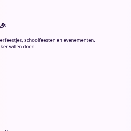
🎉
inderfeestjes, schoolfeesten en evenementen.
ker willen doen.