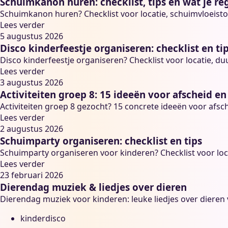
Schuimkanon huren: checklist, tips en wat je re
Schuimkanon huren? Checklist voor locatie, schuimvloeistof
Lees verder
5 augustus 2026
Disco kinderfeestje organiseren: checklist en ti
Disco kinderfeestje organiseren? Checklist voor locatie, duu
Lees verder
3 augustus 2026
Activiteiten groep 8: 15 ideeën voor afscheid en
Activiteiten groep 8 gezocht? 15 concrete ideeën voor afs
Lees verder
2 augustus 2026
Schuimparty organiseren: checklist en tips
Schuimparty organiseren voor kinderen? Checklist voor locati
Lees verder
23 februari 2026
Dierendag muziek & liedjes over dieren
Dierendag muziek voor kinderen: leuke liedjes over dieren v
kinderdisco