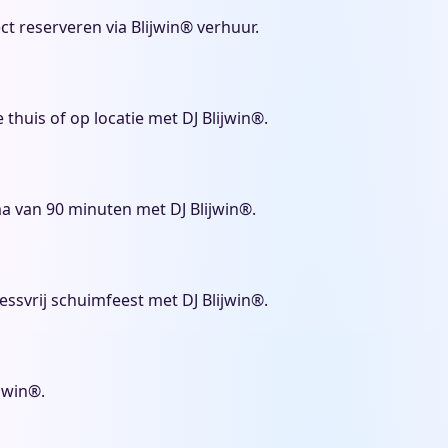
t reserveren via Blijwin® verhuur.
 thuis of op locatie met DJ Blijwin®.
a van 90 minuten met DJ Blijwin®.
essvrij schuimfeest met DJ Blijwin®.
jwin®.