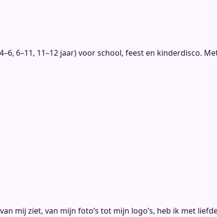
4–6, 6–11, 11–12 jaar) voor school, feest en kinderdisco. Met
 je van mij ziet, van mijn foto’s tot mijn logo’s, heb ik met