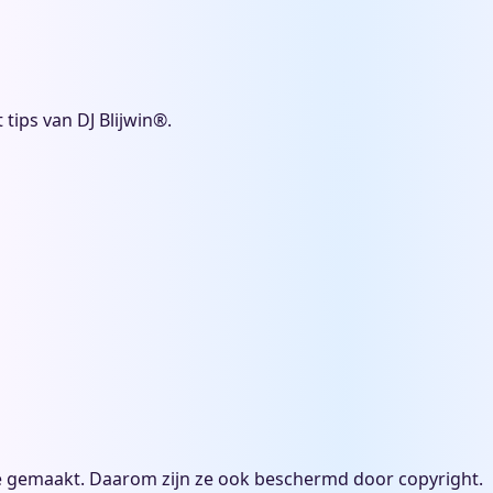
 tips van DJ Blijwin®.
 liefde gemaakt. Daarom zijn ze ook beschermd door copyright.