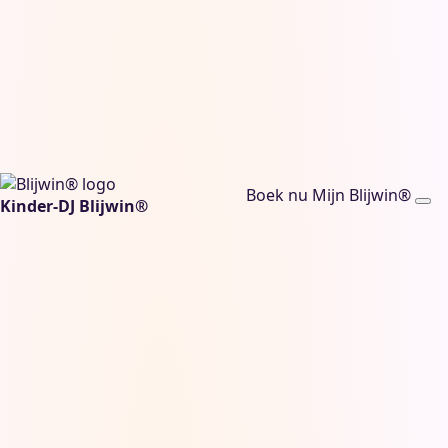
Boek nu
Mijn Blijwin®
Kinder-DJ Blijwin®