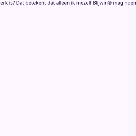
erk is? Dat betekent dat alleen ik mezelf Blijwin® mag noemen