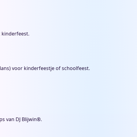
 kinderfeest.
dans) voor kinderfeestje of schoolfeest.
ps van DJ Blijwin®.