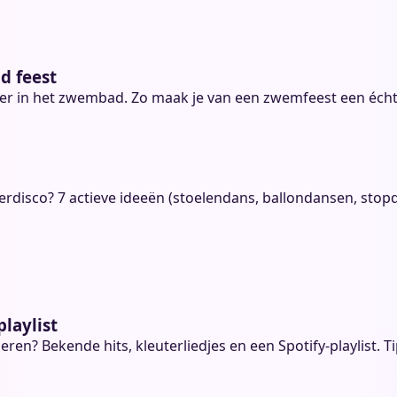
d feest
eer in het zwembad. Zo maak je van een zwemfeest een écht
derdisco? 7 actieve ideeën (stoelendans, ballondansen, stop
laylist
en? Bekende hits, kleuterliedjes en een Spotify-playlist. Ti