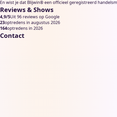
En wist je dat Blijwin® een officieel geregistreerd handelsm
Reviews & Shows
4,9/5
Uit 96 reviews op Google
23
optredens in augustus 2026
164
optredens in 2026
Contact