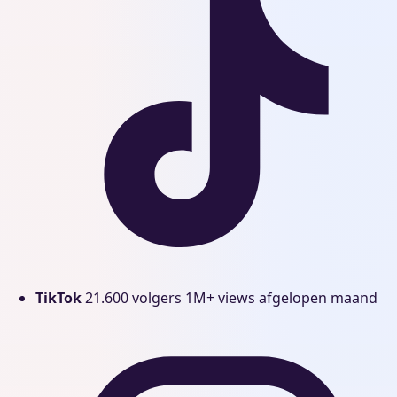
TikTok
21.600 volgers
1M+ views afgelopen maand