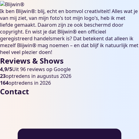
Ik ben Blijwin®: blij, echt en bomvol creativiteit! Alles wat je
van mij ziet, van mijn foto’s tot mijn logo’s, heb ik met
liefde gemaakt. Daarom zijn ze ook beschermd door
copyright. En wist je dat Blijwin® een officieel
geregistreerd handelsmerk is? Dat betekent dat alleen ik
mezelf Blijwin® mag noemen – en dat blijf ik natuurlijk met
heel veel plezier doen!
Reviews & Shows
4,9/5
Uit 96 reviews op Google
23
optredens in augustus 2026
164
optredens in 2026
Contact