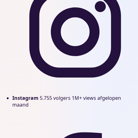
Instagram
5.755 volgers
1M+ views afgelopen
maand