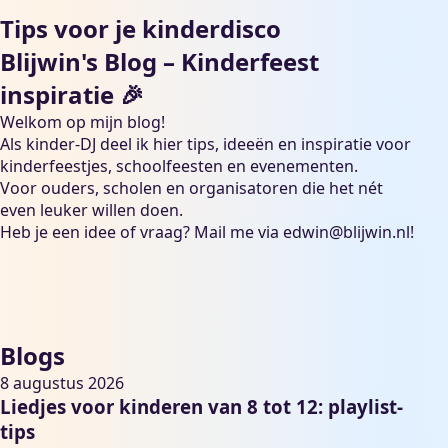
Tips voor je kinderdisco
Blijwin's Blog – Kinderfeest
inspiratie 🎉
Welkom op mijn blog!
Als kinder-DJ deel ik hier tips, ideeën en inspiratie voor
kinderfeestjes, schoolfeesten en evenementen.
Voor ouders, scholen en organisatoren die het nét
even leuker willen doen.
Heb je een idee of vraag? Mail me via
edwin@blijwin.nl
!
Blogs
8 augustus 2026
Liedjes voor kinderen van 8 tot 12: playlist-
tips