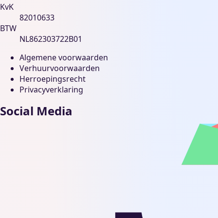
KvK
82010633
BTW
NL862303722B01
Algemene voorwaarden
Verhuurvoorwaarden
Herroepingsrecht
Privacyverklaring
Social Media