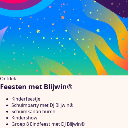
Ontdek
Feesten met Blijwin®
Kinderfeestje
Schuimparty met DJ Blijwin®
Schuimkanon huren
Kindershow
Groep 8 Eindfeest met DJ Blijwin®