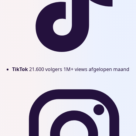
TikTok
21.600 volgers
1M+ views afgelopen maand