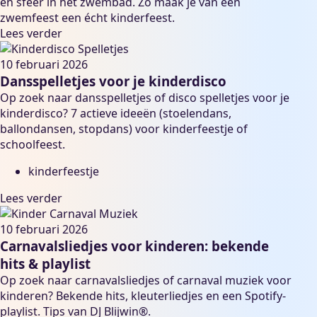
en sfeer in het zwembad. Zo maak je van een
zwemfeest een écht kinderfeest.
Lees verder
10 februari 2026
Dansspelletjes voor je kinderdisco
Op zoek naar dansspelletjes of disco spelletjes voor je
kinderdisco? 7 actieve ideeën (stoelendans,
ballondansen, stopdans) voor kinderfeestje of
schoolfeest.
kinderfeestje
Lees verder
10 februari 2026
Carnavalsliedjes voor kinderen: bekende
hits & playlist
Op zoek naar carnavalsliedjes of carnaval muziek voor
kinderen? Bekende hits, kleuterliedjes en een Spotify-
playlist. Tips van DJ Blijwin®.