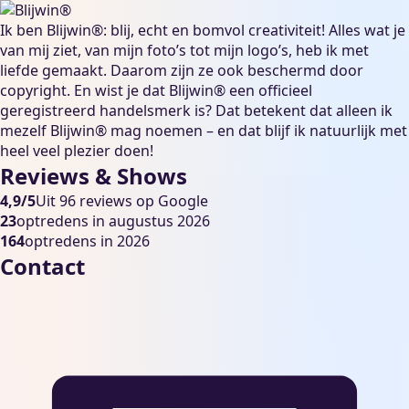
Ik ben Blijwin®: blij, echt en bomvol creativiteit! Alles wat je
van mij ziet, van mijn foto’s tot mijn logo’s, heb ik met
liefde gemaakt. Daarom zijn ze ook beschermd door
copyright. En wist je dat Blijwin® een officieel
geregistreerd handelsmerk is? Dat betekent dat alleen ik
mezelf Blijwin® mag noemen – en dat blijf ik natuurlijk met
heel veel plezier doen!
Reviews & Shows
4,9/5
Uit 96 reviews op Google
23
optredens in augustus 2026
164
optredens in 2026
Contact