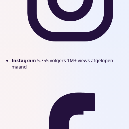
Instagram
5.755 volgers
1M+ views afgelopen
maand