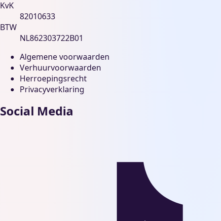
KvK
82010633
BTW
NL862303722B01
Algemene voorwaarden
Verhuurvoorwaarden
Herroepingsrecht
Privacyverklaring
Social Media