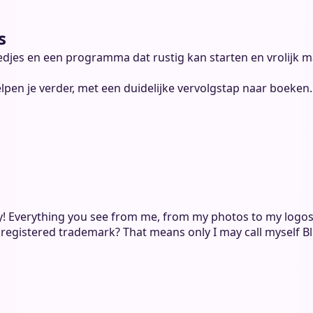
s
djes en een programma dat rustig kan starten en vrolijk ma
elpen je verder, met een duidelijke vervolgstap naar boeken.
ity! Everything you see from me, from my photos to my logos
y registered trademark? That means only I may call myself Bli