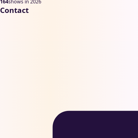
164
shows in 2026
Contact