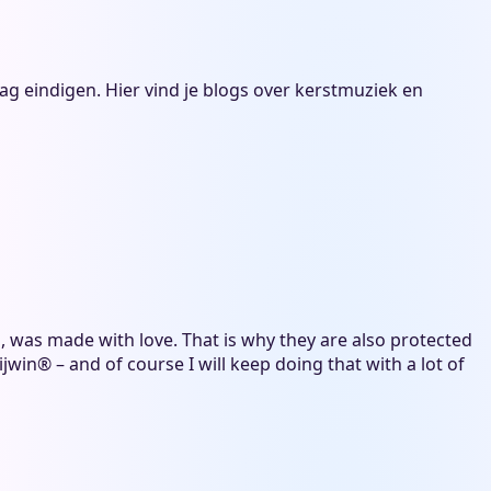
g eindigen. Hier vind je blogs over kerstmuziek en
, was made with love. That is why they are also protected
jwin® – and of course I will keep doing that with a lot of