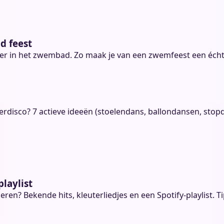
d feest
eer in het zwembad. Zo maak je van een zwemfeest een écht
derdisco? 7 actieve ideeën (stoelendans, ballondansen, stop
laylist
en? Bekende hits, kleuterliedjes en een Spotify-playlist. Ti