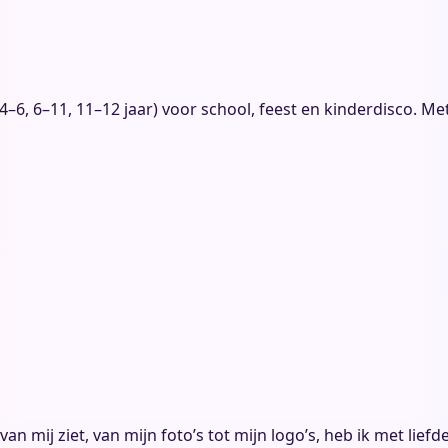
4–6, 6–11, 11–12 jaar) voor school, feest en kinderdisco. Met
 je van mij ziet, van mijn foto’s tot mijn logo’s, heb ik met