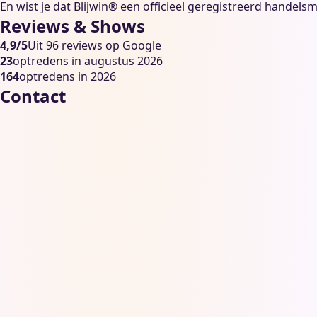
En wist je dat Blijwin® een officieel geregistreerd handelsm
Reviews & Shows
4,9/5
Uit 96 reviews op Google
23
optredens in augustus 2026
164
optredens in 2026
Contact