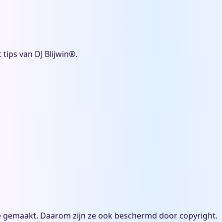
 tips van DJ Blijwin®.
 liefde gemaakt. Daarom zijn ze ook beschermd door copyright.