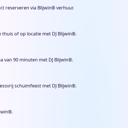
t reserveren via Blijwin® verhuur.
 thuis of op locatie met DJ Blijwin®.
a van 90 minuten met DJ Blijwin®.
essvrij schuimfeest met DJ Blijwin®.
jwin®.