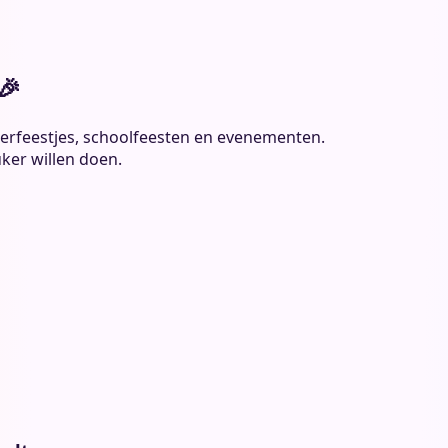
🎉
inderfeestjes, schoolfeesten en evenementen.
ker willen doen.