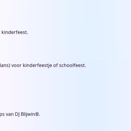
 kinderfeest.
dans) voor kinderfeestje of schoolfeest.
ps van DJ Blijwin®.