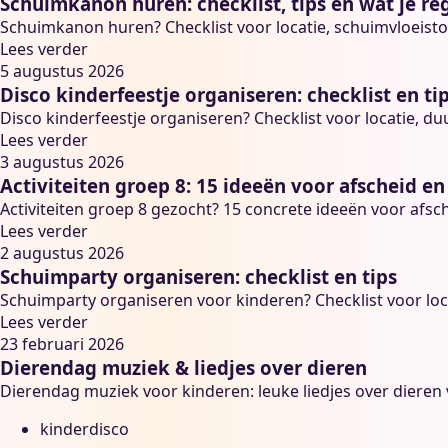
Schuimkanon huren: checklist, tips en wat je re
Schuimkanon huren? Checklist voor locatie, schuimvloeistof
Lees verder
5 augustus 2026
Disco kinderfeestje organiseren: checklist en ti
Disco kinderfeestje organiseren? Checklist voor locatie, duu
Lees verder
3 augustus 2026
Activiteiten groep 8: 15 ideeën voor afscheid en
Activiteiten groep 8 gezocht? 15 concrete ideeën voor afs
Lees verder
2 augustus 2026
Schuimparty organiseren: checklist en tips
Schuimparty organiseren voor kinderen? Checklist voor locati
Lees verder
23 februari 2026
Dierendag muziek & liedjes over dieren
Dierendag muziek voor kinderen: leuke liedjes over dieren v
kinderdisco