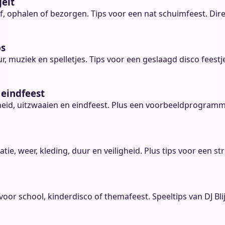
gelt
, ophalen of bezorgen. Tips voor een nat schuimfeest. Direc
ps
r, muziek en spelletjes. Tips voor een geslaagd disco feestje
 eindfeest
cheid, uitzwaaien en eindfeest. Plus een voorbeeldprogramm
e, weer, kleding, duur en veiligheid. Plus tips voor een str
oor school, kinderdisco of themafeest. Speeltips van DJ Bli