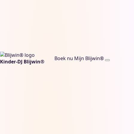
Boek nu
Mijn Blijwin®
Kinder-DJ Blijwin®