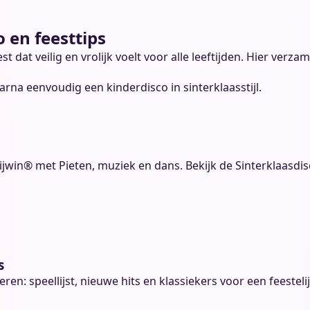
 en feesttips
t dat veilig en vrolijk voelt voor alle leeftijden. Hier ver
arna eenvoudig een kinderdisco in sinterklaasstijl.
lijwin® met Pieten, muziek en dans. Bekijk de Sinterklaasdi
s
n: speellijst, nieuwe hits en klassiekers voor een feestelij