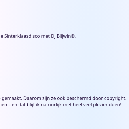
de Sinterklaasdisco met DJ Blijwin®.
 liefde gemaakt. Daarom zijn ze ook beschermd door copyright.
 – en dat blijf ik natuurlijk met heel veel plezier doen!