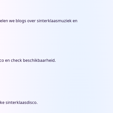
zamelen we blogs over sinterklaasmuziek en
sco en check beschikbaarheid.
ke sinterklaasdisco.