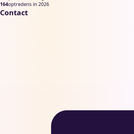
164
optredens in 2026
Contact