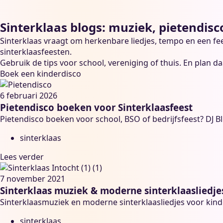
Sinterklaas blogs: muziek, pietendisco
Sinterklaas vraagt om herkenbare liedjes, tempo en een fees
sinterklaasfeesten.
Gebruik de tips voor school, vereniging of thuis. En plan da
Boek een kinderdisco
6 februari 2026
Pietendisco boeken voor Sinterklaasfeest
Pietendisco boeken voor school, BSO of bedrijfsfeest? DJ B
sinterklaas
Lees verder
7 november 2021
Sinterklaas muziek & moderne sinterklaasliedje
Sinterklaasmuziek en moderne sinterklaasliedjes voor kindere
sinterklaas