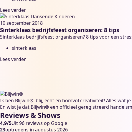
Lees verder
10 september 2018
Sinterklaas bedrijfsfeest organiseren: 8 tips
Sinterklaas bedrijfsfeest organiseren? 8 tips voor een stre
sinterklaas
Lees verder
Ik ben Blijwin®: blij, echt en bomvol creativiteit! Alles wat
En wist je dat Blijwin® een officieel geregistreerd handelsm
Reviews & Shows
4,9/5
Uit 96 reviews op Google
23
optredens in augustus 2026