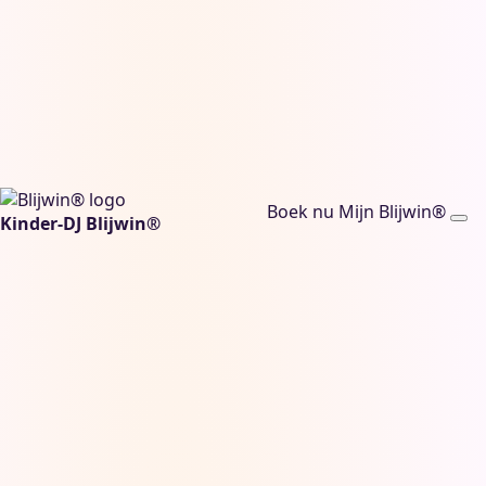
Boek nu
Mijn Blijwin®
Kinder-DJ Blijwin®
sinterklaas