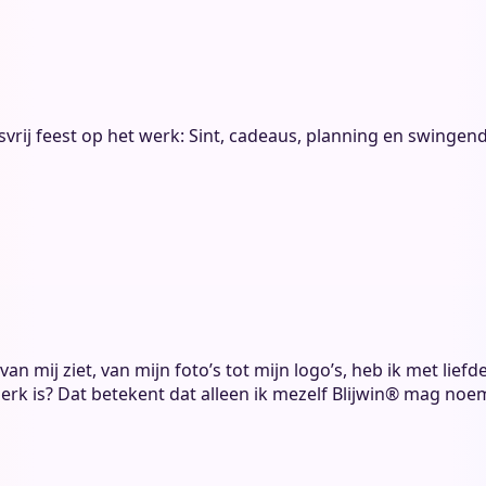
ssvrij feest op het werk: Sint, cadeaus, planning en swingen
 je van mij ziet, van mijn foto’s tot mijn logo’s, heb ik met
erk is? Dat betekent dat alleen ik mezelf Blijwin® mag noemen