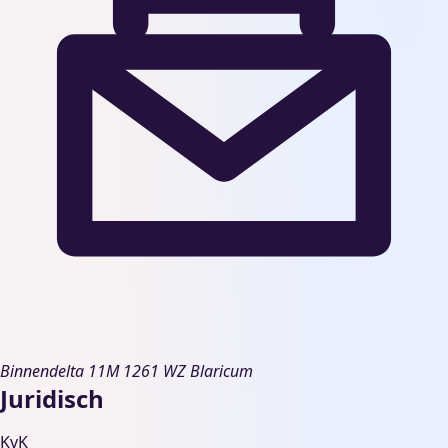
Binnendelta 11M
1261 WZ Blaricum
Juridisch
KvK