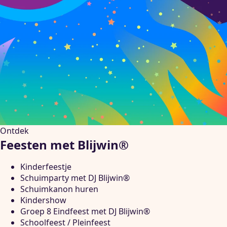
Ontdek
Feesten met Blijwin®
Kinderfeestje
Schuimparty met DJ Blijwin®
Schuimkanon huren
Kindershow
Groep 8 Eindfeest met DJ Blijwin®
Schoolfeest / Pleinfeest