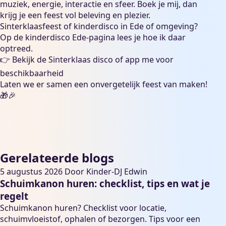
muziek, energie, interactie en sfeer. Boek je mij, dan
krijg je een feest vol beleving en plezier.
Sinterklaasfeest of kinderdisco in Ede of omgeving?
Op de
kinderdisco Ede
-pagina lees je hoe ik daar
optreed.
👉 Bekijk de
Sinterklaas disco
of
app me voor
beschikbaarheid
Laten we er samen een onvergetelijk feest van maken!
🎁🎉
Gerelateerde blogs
5 augustus 2026
Door
Kinder-DJ Edwin
Schuimkanon huren: checklist, tips en wat je
regelt
Schuimkanon huren? Checklist voor locatie,
schuimvloeistof, ophalen of bezorgen. Tips voor een