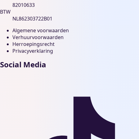
82010633
BTW
NL862303722B01
Algemene voorwaarden
Verhuurvoorwaarden
Herroepingsrecht
Privacyverklaring
Social Media