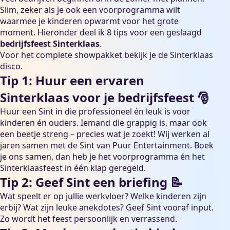
Slim, zeker als je ook een voorprogramma wilt
waarmee je kinderen opwarmt voor het grote
moment. Hieronder deel ik 8 tips voor een geslaagd
bedrijfsfeest Sinterklaas
.
Voor het complete showpakket bekijk je de
Sinterklaas
disco
.
Tip 1: Huur een ervaren
Sinterklaas voor je bedrijfsfeest 🎅
Huur een Sint in die professioneel én leuk is voor
kinderen én ouders. Iemand die grappig is, maar ook
een beetje streng – precies wat je zoekt! Wij werken al
jaren samen met de Sint van Puur Entertainment. Boek
je ons samen, dan heb je het voorprogramma én het
Sinterklaasfeest in één klap geregeld.
Tip 2: Geef Sint een briefing 📝
Wat speelt er op jullie werkvloer? Welke kinderen zijn
erbij? Wat zijn leuke anekdotes? Geef Sint vooraf input.
Zo wordt het feest persoonlijk en verrassend.