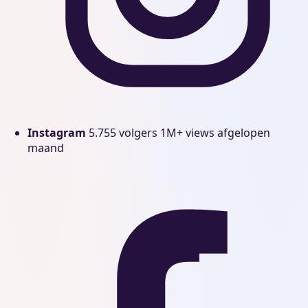
Instagram
5.755 volgers
1M+ views afgelopen
maand