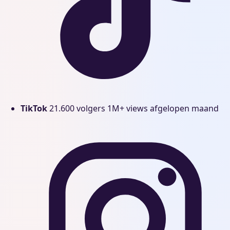
TikTok
21.600 volgers
1M+ views afgelopen maand