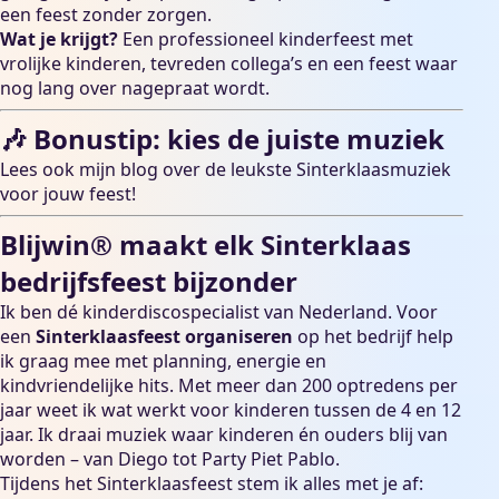
een feest zonder zorgen.
Wat je krijgt?
Een professioneel kinderfeest met
vrolijke kinderen, tevreden collega’s en een feest waar
nog lang over nagepraat wordt.
🎶 Bonustip: kies de juiste muziek
Lees ook mijn blog over
de leukste Sinterklaasmuziek
voor jouw feest!
Blijwin® maakt elk Sinterklaas
bedrijfsfeest bijzonder
Ik ben dé kinderdiscospecialist van Nederland. Voor
een
Sinterklaasfeest organiseren
op het bedrijf help
ik graag mee met planning, energie en
kindvriendelijke hits. Met meer dan 200 optredens per
jaar weet ik wat werkt voor kinderen tussen de 4 en 12
jaar. Ik draai muziek waar kinderen én ouders blij van
worden – van Diego tot Party Piet Pablo.
Tijdens het Sinterklaasfeest stem ik alles met je af: