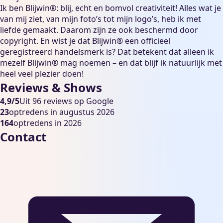
Ik ben Blijwin®: blij, echt en bomvol creativiteit! Alles wat je
van mij ziet, van mijn foto’s tot mijn logo’s, heb ik met
liefde gemaakt. Daarom zijn ze ook beschermd door
copyright. En wist je dat Blijwin® een officieel
geregistreerd handelsmerk is? Dat betekent dat alleen ik
mezelf Blijwin® mag noemen – en dat blijf ik natuurlijk met
heel veel plezier doen!
Reviews & Shows
4,9/5
Uit 96 reviews op Google
23
optredens in augustus 2026
164
optredens in 2026
Contact