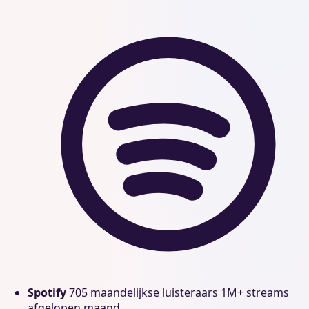
Spotify
705 maandelijkse luisteraars
1M+ streams
afgelopen maand