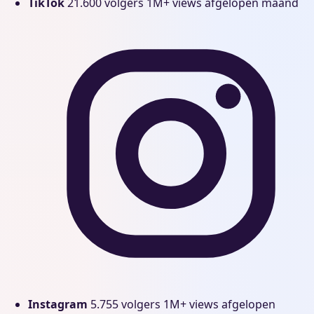
TikTok
21.600 volgers
1M+ views afgelopen maand
Instagram
5.755 volgers
1M+ views afgelopen