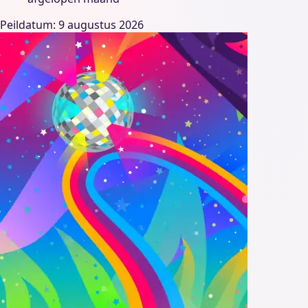
Peildatum: 9 augustus 2026