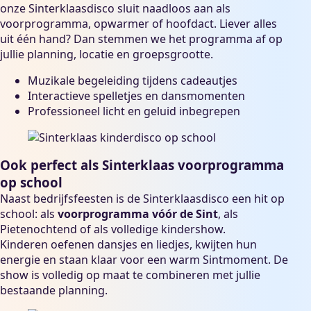
onze Sinterklaasdisco sluit naadloos aan als
voorprogramma, opwarmer of hoofdact. Liever alles
uit één hand? Dan stemmen we het programma af op
jullie planning, locatie en groepsgrootte.
Muzikale begeleiding tijdens cadeautjes
Interactieve spelletjes en dansmomenten
Professioneel licht en geluid inbegrepen
Ook perfect als Sinterklaas voorprogramma
op school
Naast bedrijfsfeesten is de Sinterklaasdisco een hit op
school: als
voorprogramma vóór de Sint
, als
Pietenochtend of als volledige kindershow.
Kinderen oefenen dansjes en liedjes, kwijten hun
energie en staan klaar voor een warm Sintmoment. De
show is volledig op maat te combineren met jullie
bestaande planning.