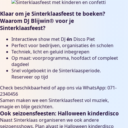
Klaar om je Sinterklaasfeest te boeken?
Waarom DJ Blijwin® voor je
Sinterklaasfeest?
Interactieve show met DJ
én
Disco Piet
Perfect voor bedrijven, organisaties én scholen
Techniek, licht en geluid inbegrepen
Op maat: voorprogramma, hoofdact of compleet
dagdeel
Snel volgeboekt in de Sinterklaasperiode.
Reserveer op tijd
Check beschikbaarheid
of app ons via WhatsApp:
071-
2340456
Samen maken we een Sinterklaasfeest vol muziek,
magie en blije gezichten.
Ook seizoensfeesten: Halloween kinderdisco
Naast Sinterklaas organiseren we ook andere
seizoensshows. Plan alvast je
Halloween kinderdisco