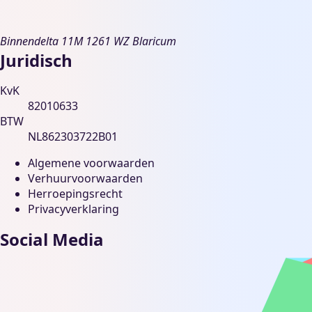
Binnendelta 11M
1261 WZ Blaricum
Juridisch
KvK
82010633
BTW
NL862303722B01
Algemene voorwaarden
Verhuurvoorwaarden
Herroepingsrecht
Privacyverklaring
Social Media