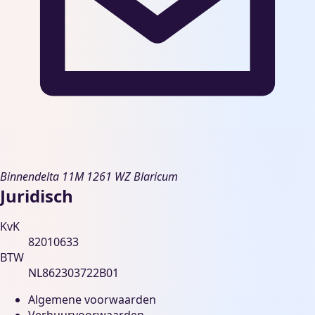
Binnendelta 11M
1261 WZ Blaricum
Juridisch
KvK
82010633
BTW
NL862303722B01
Algemene voorwaarden