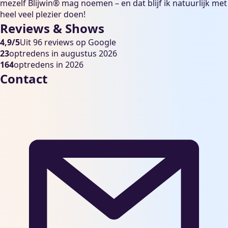
mezelf Blijwin® mag noemen – en dat blijf ik natuurlijk met
heel veel plezier doen!
Reviews & Shows
4,9/5
Uit 96 reviews op Google
23
optredens in augustus 2026
164
optredens in 2026
Contact