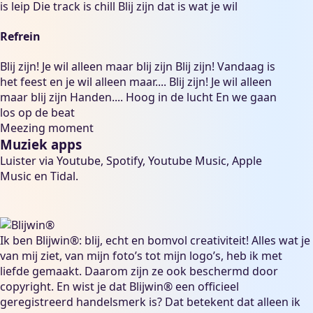
is leip Die track is chill Blij zijn dat is wat je wil
Refrein
Blij zijn! Je wil alleen maar blij zijn Blij zijn! Vandaag is
het feest en je wil alleen maar.... Blij zijn! Je wil alleen
maar blij zijn Handen.... Hoog in de lucht En we gaan
los op de beat
Meezing moment
Muziek apps
Luister via
Youtube
,
Spotify
,
Youtube Music
,
Apple
Music
en
Tidal
.
Ik ben Blijwin®: blij, echt en bomvol creativiteit! Alles wat je
van mij ziet, van mijn foto’s tot mijn logo’s, heb ik met
liefde gemaakt. Daarom zijn ze ook beschermd door
copyright. En wist je dat Blijwin® een officieel
geregistreerd handelsmerk is? Dat betekent dat alleen ik