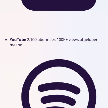
YouTube
2.100 abonnees
100K+ views afgelopen
maand