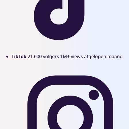
TikTok
21.600 volgers
1M+ views afgelopen maand