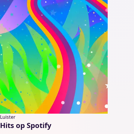
Luister
Hits op Spotify