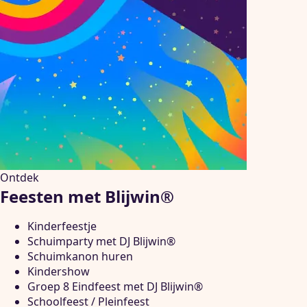
Ontdek
Feesten met Blijwin®
Kinderfeestje
Schuimparty met DJ Blijwin®
Schuimkanon huren
Kindershow
Groep 8 Eindfeest met DJ Blijwin®
Schoolfeest / Pleinfeest