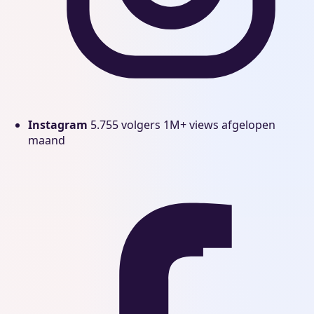
Instagram
5.755 volgers
1M+ views afgelopen
maand