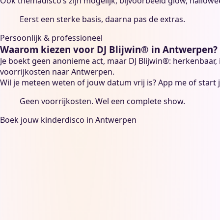
Ook themadisco’s zijn mogelijk, bijvoorbeeld glow,
hallowe
Eerst een sterke basis, daarna pas de extras.
Persoonlijk & professioneel
Waarom kiezen voor DJ Blijwin® in Antwerpen?
Je boekt geen anonieme act, maar DJ Blijwin®: herkenbaar
voorrijkosten naar Antwerpen.
Wil je meteen weten of jouw datum vrij is? App me of start 
Geen voorrijkosten. Wel een complete show.
Boek jouw kinderdisco in Antwerpen