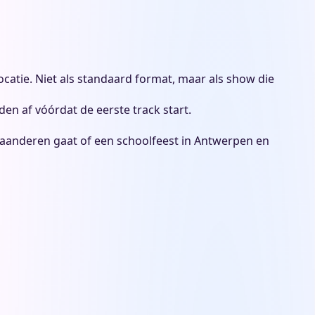
atie. Niet als standaard format, maar als show die
n af vóórdat de eerste track start.
Vlaanderen gaat of een schoolfeest in Antwerpen en