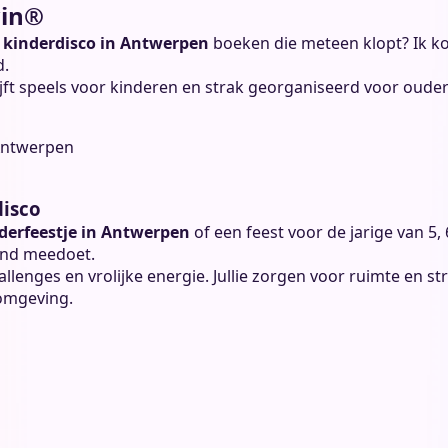
win®
n
kinderdisco in Antwerpen
boeken die meteen klopt? Ik kom
d.
ijft speels voor kinderen en strak georganiseerd voor ouder
disco
nderfeestje in Antwerpen
of een feest voor de jarige van 5, 
ind meedoet.
allenges en vrolijke energie. Jullie zorgen voor ruimte en st
omgeving.