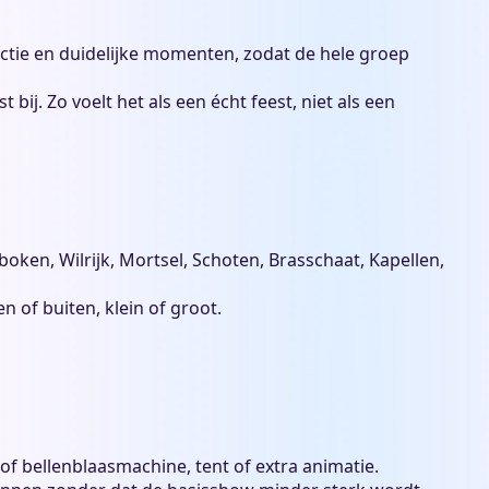
actie en duidelijke momenten, zodat de hele groep
bij. Zo voelt het als een écht feest, niet als een
ken, Wilrijk, Mortsel, Schoten, Brasschaat, Kapellen,
n of buiten, klein of groot.
f bellenblaasmachine, tent of extra animatie.