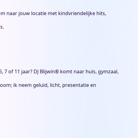
 naar jouw locatie met kindvriendelijke hits,
s.
6, 7 of 11 jaar? DJ Blijwin® komt naar huis, gymzaal,
room; ik neem geluid, licht, presentatie en