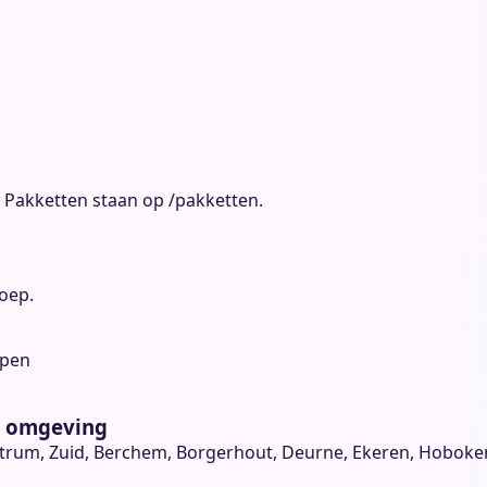
. Pakketten staan op
/pakketten
.
oep.
en omgeving
rum, Zuid, Berchem, Borgerhout, Deurne, Ekeren, Hoboken, W