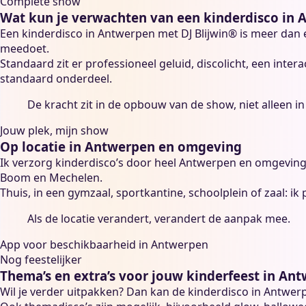
Complete show
Wat kun je verwachten van een kinderdisco in
Een kinderdisco in Antwerpen met DJ Blijwin® is meer dan e
meedoet.
Standaard zit er professioneel geluid, discolicht, een intera
standaard onderdeel.
De kracht zit in de opbouw van de show, niet alleen i
Jouw plek, mijn show
Op locatie in Antwerpen en omgeving
Ik verzorg kinderdisco’s door heel Antwerpen en omgeving:
Boom en Mechelen.
Thuis, in een gymzaal, sportkantine, schoolplein of zaal: ik
Als de locatie verandert, verandert de aanpak mee.
App voor beschikbaarheid in Antwerpen
Nog feestelijker
Thema’s en extra’s voor jouw kinderfeest in An
Wil je verder uitpakken? Dan kan de kinderdisco in Antwerp