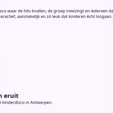
isco waar de hits knallen, de groep meezingt en iedereen da
eractief, aanstekelijk en zó leuk dat kinderen écht losgaan. 
n eruit
n® kinderdisco in Antwerpen.