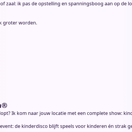
f zaal: ik pas de opstelling en spanningsboog aan op de loca
jk groter worden.
n®
opt? Ik kom naar jouw locatie met een complete show: kind
event: de kinderdisco blijft speels voor kinderen én strak