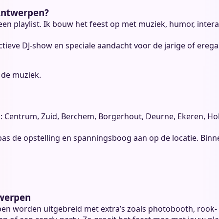
 Antwerpen?
en playlist. Ik bouw het feest op met muziek, humor, inter
ctieve DJ-show en speciale aandacht voor de jarige of eregast 
n de muziek.
 Centrum, Zuid, Berchem, Borgerhout, Deurne, Ekeren, Hobo
 pas de opstelling en spanningsboog aan op de locatie. Binne
twerpen
en worden uitgebreid met extra’s zoals photobooth, rook- o