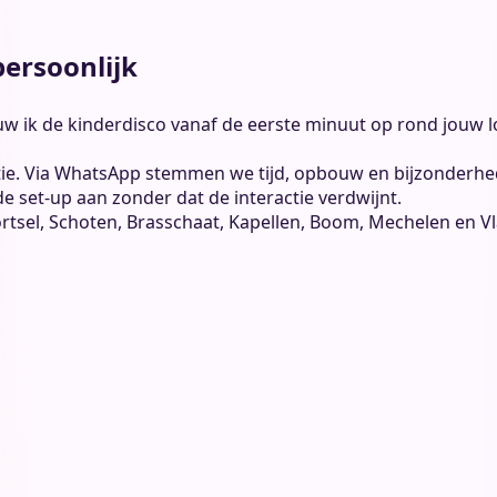
persoonlijk
ik de kinderdisco vanaf de eerste minuut op rond jouw loc
e. Via WhatsApp stemmen we tijd, opbouw en bijzonderhede
e set-up aan zonder dat de interactie verdwijnt.
ortsel, Schoten, Brasschaat, Kapellen, Boom, Mechelen en 