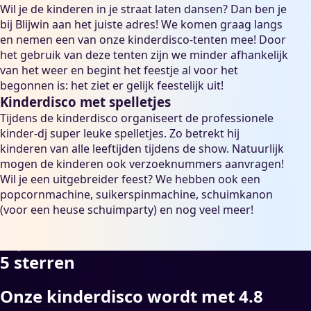
Wil je de kinderen in je straat laten dansen? Dan ben je
bij Blijwin aan het juiste adres! We komen graag langs
en nemen een van onze kinderdisco-tenten mee! Door
het gebruik van deze tenten zijn we minder afhankelijk
van het weer en begint het feestje al voor het
begonnen is: het ziet er gelijk feestelijk uit!
Kinderdisco met spelletjes
Tijdens de kinderdisco organiseert de professionele
kinder-dj super leuke spelletjes. Zo betrekt hij
kinderen van alle leeftijden tijdens de show. Natuurlijk
mogen de kinderen ook verzoeknummers aanvragen!
Wil je een uitgebreider feest? We hebben ook een
popcornmachine, suikerspinmachine, schuimkanon
(voor een heuse
schuimparty
) en nog veel meer!
5 sterren
Onze kinderdisco wordt met 4.8