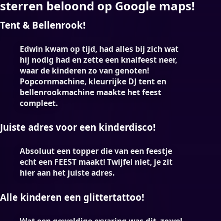
sterren beloond op Google maps!
Tent & Bellenrook!
Edwin kwam op tijd, had alles bij zich wat
hij nodig had en zette een knalfeest neer,
waar de kinderen zo van genoten!
Popcornmachine, kleurrijke DJ tent en
bellenrookmachine maakte het feest
compleet.
Juiste adres voor een kinderdisco!
Absoluut een topper die van een feestje
echt een FEEST maakt! Twijfel niet, je zit
hier aan het juiste adres.
Alle kinderen een glittertattoo!
Wat een geweldige ervaring was dit, zowel