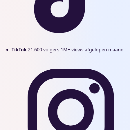
TikTok
21.600 volgers
1M+ views afgelopen maand