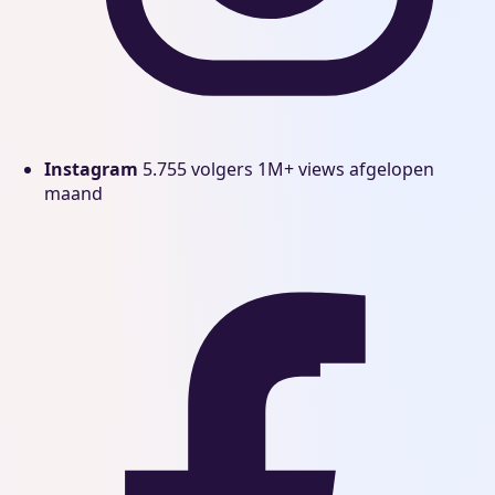
Instagram
5.755 volgers
1M+ views afgelopen
maand