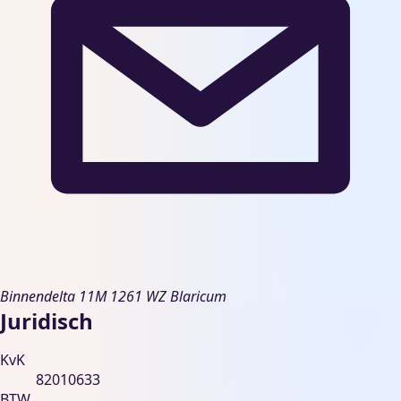
Binnendelta 11M
1261 WZ Blaricum
Juridisch
KvK
82010633
BTW