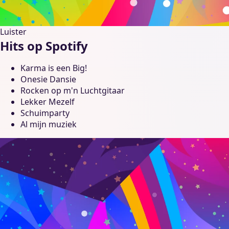
Luister
Hits op Spotify
Karma is een Big!
Onesie Dansie
Rocken op m'n Luchtgitaar
Lekker Mezelf
Schuimparty
Al mijn muziek