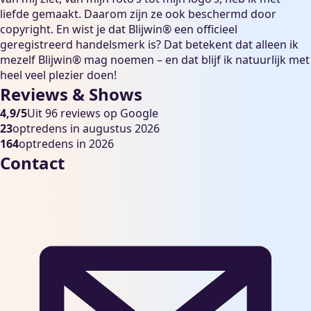
liefde gemaakt. Daarom zijn ze ook beschermd door
copyright. En wist je dat Blijwin® een officieel
geregistreerd handelsmerk is? Dat betekent dat alleen ik
mezelf Blijwin® mag noemen – en dat blijf ik natuurlijk met
heel veel plezier doen!
Reviews & Shows
4,9/5
Uit 96 reviews op Google
23
optredens in augustus 2026
164
optredens in 2026
Contact