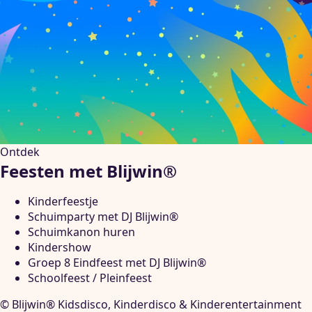
Ontdek
Feesten met Blijwin®
Kinderfeestje
Schuimparty met DJ Blijwin®
Schuimkanon huren
Kindershow
Groep 8 Eindfeest met DJ Blijwin®
Schoolfeest / Pleinfeest
© Blijwin® Kidsdisco, Kinderdisco & Kinderentertainment