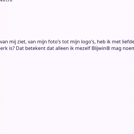
 je van mij ziet, van mijn foto’s tot mijn logo’s, heb ik met
erk is? Dat betekent dat alleen ik mezelf Blijwin® mag noemen