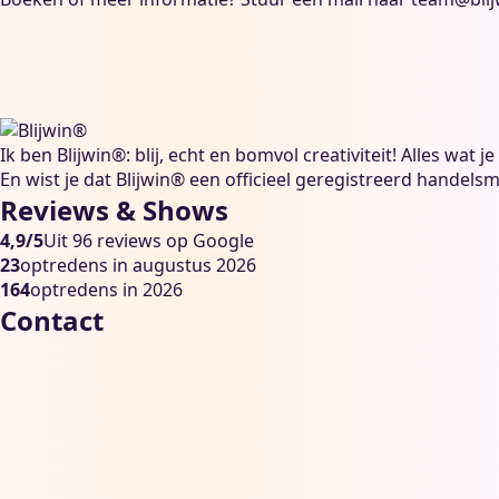
Ik ben Blijwin®: blij, echt en bomvol creativiteit! Alles wat
En wist je dat Blijwin® een officieel geregistreerd handelsm
Reviews & Shows
4,9/5
Uit 96 reviews op Google
23
optredens in augustus 2026
164
optredens in 2026
Contact