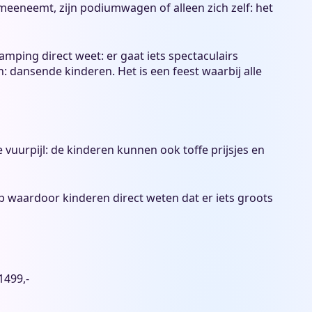
meeneemt, zijn podiumwagen of alleen zich zelf: het
mping direct weet: er gaat iets spectaculairs
: dansende kinderen. Het is een feest waarbij alle
de vuurpijl: de kinderen kunnen ook toffe prijsjes en
op waardoor kinderen direct weten dat er iets groots
1499,-