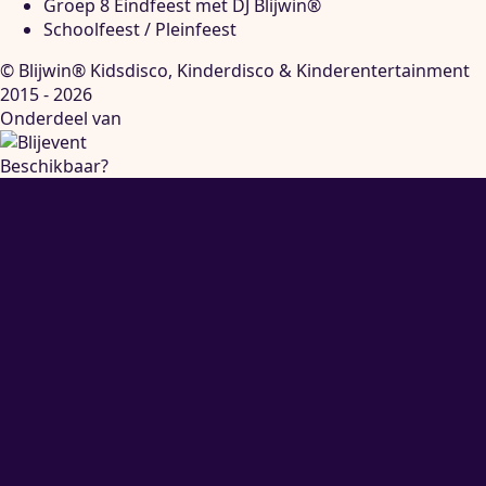
Groep 8 Eindfeest met DJ Blijwin®
Schoolfeest / Pleinfeest
© Blijwin® Kidsdisco, Kinderdisco & Kinderentertainment
2015 - 2026
Onderdeel van
Beschikbaar?