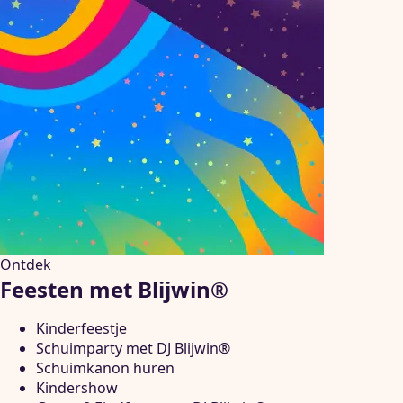
Ontdek
Feesten met Blijwin®
Kinderfeestje
Schuimparty met DJ Blijwin®
Schuimkanon huren
Kindershow