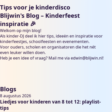
Tips voor je kinderdisco
Blijwin's Blog – Kinderfeest
inspiratie 🎉
Welkom op mijn blog!
Als kinder-DJ deel ik hier tips, ideeën en inspiratie voor
kinderfeestjes, schoolfeesten en evenementen.
Voor ouders, scholen en organisatoren die het nét
even leuker willen doen.
Heb je een idee of vraag? Mail me via
edwin@blijwin.nl
!
Blogs
8 augustus 2026
Liedjes voor kinderen van 8 tot 12: playlist-
tips