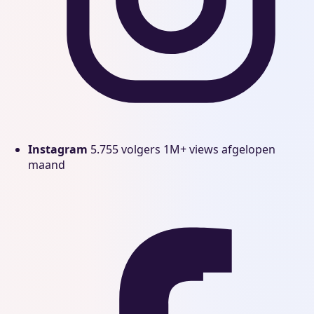
Instagram
5.755 volgers
1M+ views afgelopen
maand