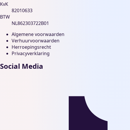
KvK
82010633
BTW
NL862303722B01
Algemene voorwaarden
Verhuurvoorwaarden
Herroepingsrecht
Privacyverklaring
Social Media