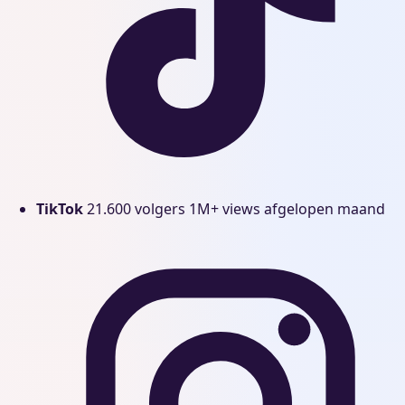
TikTok
21.600 volgers
1M+ views afgelopen maand