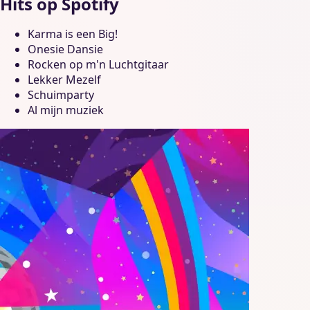
Hits op Spotify
Karma is een Big!
Onesie Dansie
Rocken op m'n Luchtgitaar
Lekker Mezelf
Schuimparty
Al mijn muziek