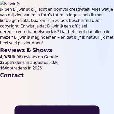
Ik ben Blijwin®: blij, echt en bomvol creativiteit! Alles wat je
van mij ziet, van mijn foto’s tot mijn logo’s, heb ik met
liefde gemaakt. Daarom zijn ze ook beschermd door
copyright. En wist je dat Blijwin® een officieel
geregistreerd handelsmerk is? Dat betekent dat alleen ik
mezelf Blijwin® mag noemen – en dat blijf ik natuurlijk met
heel veel plezier doen!
Reviews & Shows
4,9/5
Uit 96 reviews op Google
23
optredens in augustus 2026
164
optredens in 2026
Contact