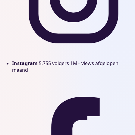
Instagram
5.755 volgers
1M+ views afgelopen
maand