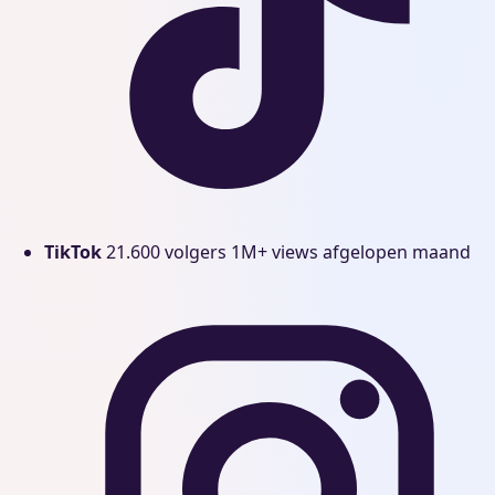
TikTok
21.600 volgers
1M+ views afgelopen maand