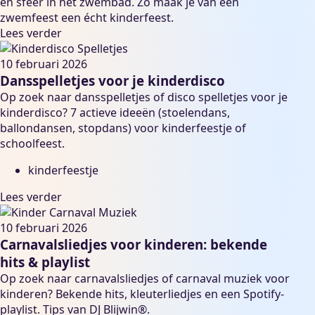
en sfeer in het zwembad. Zo maak je van een
zwemfeest een écht kinderfeest.
Lees verder
10 februari 2026
Dansspelletjes voor je kinderdisco
Op zoek naar dansspelletjes of disco spelletjes voor je
kinderdisco? 7 actieve ideeën (stoelendans,
ballondansen, stopdans) voor kinderfeestje of
schoolfeest.
kinderfeestje
Lees verder
10 februari 2026
Carnavalsliedjes voor kinderen: bekende
hits & playlist
Op zoek naar carnavalsliedjes of carnaval muziek voor
kinderen? Bekende hits, kleuterliedjes en een Spotify-
playlist. Tips van DJ Blijwin®.