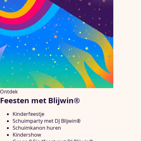
Ontdek
Feesten met Blijwin®
Kinderfeestje
Schuimparty met DJ Blijwin®
Schuimkanon huren
Kindershow