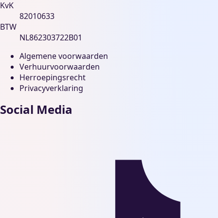
KvK
82010633
BTW
NL862303722B01
Algemene voorwaarden
Verhuurvoorwaarden
Herroepingsrecht
Privacyverklaring
Social Media