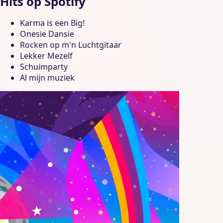
Hits op Spotify
Karma is een Big!
Onesie Dansie
Rocken op m'n Luchtgitaar
Lekker Mezelf
Schuimparty
Al mijn muziek