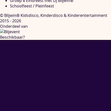
Groep 8 Eindfeest met DJ Blijwin®
Schoolfeest / Pleinfeest
© Blijwin® Kidsdisco, Kinderdisco & Kinderentertainment
2015 - 2026
Onderdeel van
Beschikbaar?