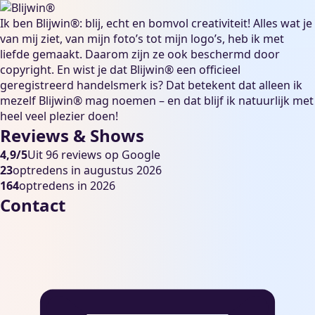
Ik ben Blijwin®: blij, echt en bomvol creativiteit! Alles wat je
van mij ziet, van mijn foto’s tot mijn logo’s, heb ik met
liefde gemaakt. Daarom zijn ze ook beschermd door
copyright. En wist je dat Blijwin® een officieel
geregistreerd handelsmerk is? Dat betekent dat alleen ik
mezelf Blijwin® mag noemen – en dat blijf ik natuurlijk met
heel veel plezier doen!
Reviews & Shows
4,9/5
Uit 96 reviews op Google
23
optredens in augustus 2026
164
optredens in 2026
Contact