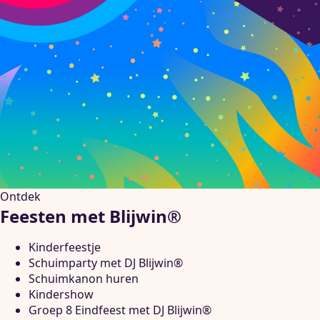
Ontdek
Feesten met Blijwin®
Kinderfeestje
Schuimparty met DJ Blijwin®
Schuimkanon huren
Kindershow
Groep 8 Eindfeest met DJ Blijwin®