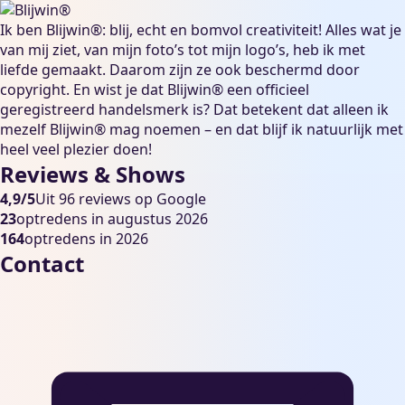
Ik ben Blijwin®: blij, echt en bomvol creativiteit! Alles wat je
van mij ziet, van mijn foto’s tot mijn logo’s, heb ik met
liefde gemaakt. Daarom zijn ze ook beschermd door
copyright. En wist je dat Blijwin® een officieel
geregistreerd handelsmerk is? Dat betekent dat alleen ik
mezelf Blijwin® mag noemen – en dat blijf ik natuurlijk met
heel veel plezier doen!
Reviews & Shows
4,9/5
Uit 96 reviews op Google
23
optredens in augustus 2026
164
optredens in 2026
Contact