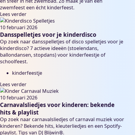
en sfeer in het zwembad. Zo maak je van een
zwemfeest een écht kinderfeest.
Lees verder
10 februari 2026
Dansspelletjes voor je kinderdisco
Op zoek naar dansspelletjes of disco spelletjes voor je
kinderdisco? 7 actieve ideeën (stoelendans,
ballondansen, stopdans) voor kinderfeestje of
schoolfeest.
kinderfeestje
Lees verder
10 februari 2026
Carnavalsliedjes voor kinderen: bekende
hits & playlist
Op zoek naar carnavalsliedjes of carnaval muziek voor
kinderen? Bekende hits, kleuterliedjes en een Spotify-
playlist. Tips van DJ Blijwin®.