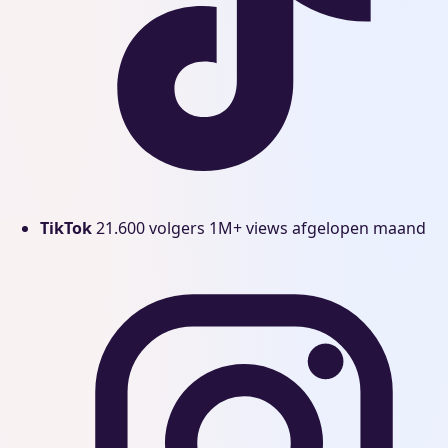
TikTok
21.600 volgers
1M+ views afgelopen maand