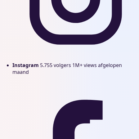
Instagram
5.755 volgers
1M+ views afgelopen
maand