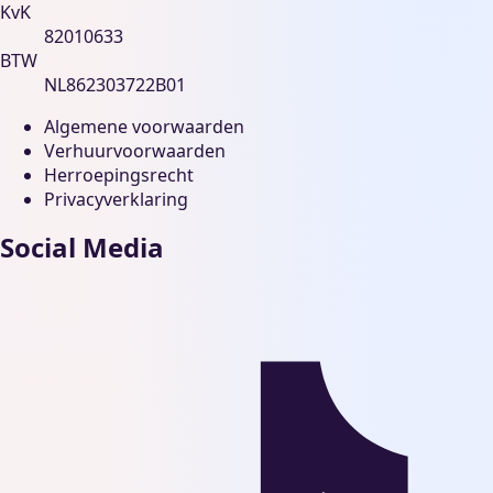
KvK
82010633
BTW
NL862303722B01
Algemene voorwaarden
Verhuurvoorwaarden
Herroepingsrecht
Privacyverklaring
Social Media