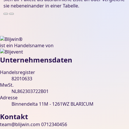
sie nebeneinander in einer Tabelle.
Blijwin® is een handelsnaam van Blijevent BV
ist ein Handelsname von
Unternehmensdaten
Handelsregister
82010633
MwSt.
NL862303722B01
Adresse
Binnendelta 11M - 1261WZ BLARICUM
Kontakt
team@blijwin.com
0712340456