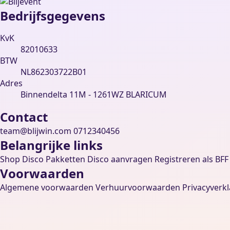
Bedrijfsgegevens
KvK
82010633
BTW
NL862303722B01
Adres
Binnendelta 11M - 1261WZ BLARICUM
Contact
team@blijwin.com
0712340456
Belangrijke links
Shop
Disco Pakketten
Disco aanvragen
Registreren als BFF
Voorwaarden
Algemene voorwaarden
Verhuurvoorwaarden
Privacyverkl