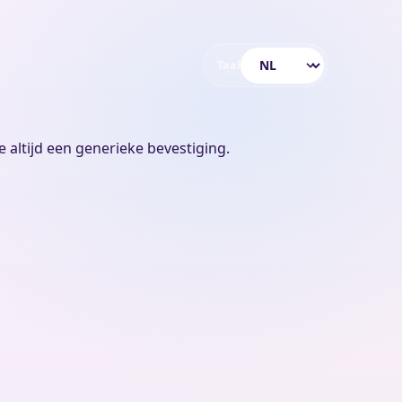
Taal
Taal kiezen
 altijd een generieke bevestiging.