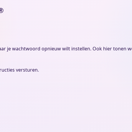
®
aar je wachtwoord opnieuw wilt instellen. Ook hier tonen we
ructies versturen.