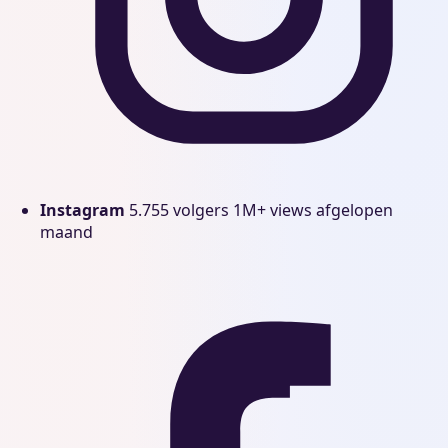
Instagram
5.755 volgers
1M+ views afgelopen
maand