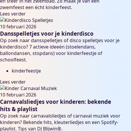
en sfeer in het zwembad. Zo maak je van een
zwemfeest een écht kinderfeest.
Lees verder
10 februari 2026
Dansspelletjes voor je kinderdisco
Op zoek naar dansspelletjes of disco spelletjes voor je
kinderdisco? 7 actieve ideeën (stoelendans,
ballondansen, stopdans) voor kinderfeestje of
schoolfeest.
kinderfeestje
Lees verder
10 februari 2026
Carnavalsliedjes voor kinderen: bekende
hits & playlist
Op zoek naar carnavalsliedjes of carnaval muziek voor
kinderen? Bekende hits, kleuterliedjes en een Spotify-
playlist. Tips van DJ Blijwin®.