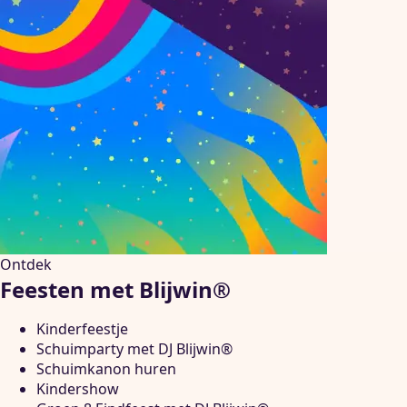
Ontdek
Feesten met Blijwin®
Kinderfeestje
Schuimparty met DJ Blijwin®
Schuimkanon huren
Kindershow