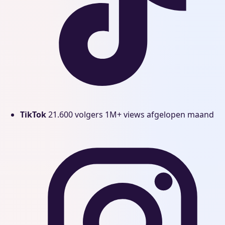
TikTok
21.600 volgers
1M+ views afgelopen maand