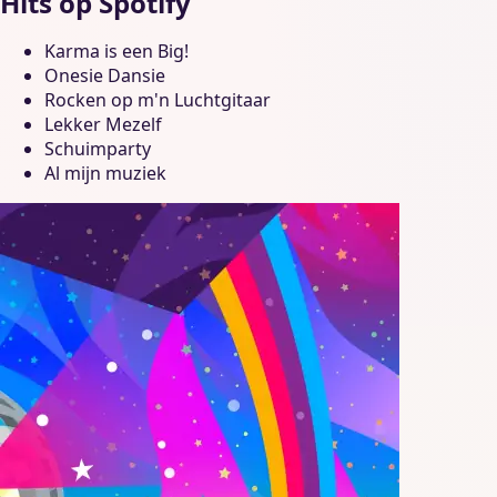
Hits op Spotify
Karma is een Big!
Onesie Dansie
Rocken op m'n Luchtgitaar
Lekker Mezelf
Schuimparty
Al mijn muziek