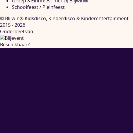
Groep 8 Eindfeest met DJ Blijwin®
Schoolfeest / Pleinfeest
© Blijwin® Kidsdisco, Kinderdisco & Kinderentertainment
2015 - 2026
Onderdeel van
Beschikbaar?