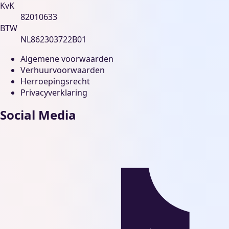
KvK
82010633
BTW
NL862303722B01
Algemene voorwaarden
Verhuurvoorwaarden
Herroepingsrecht
Privacyverklaring
Social Media