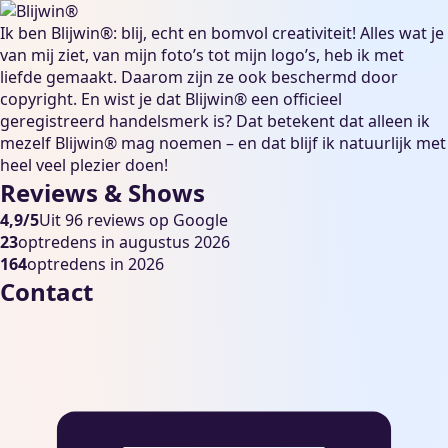
Ik ben Blijwin®: blij, echt en bomvol creativiteit! Alles wat je
van mij ziet, van mijn foto’s tot mijn logo’s, heb ik met
liefde gemaakt. Daarom zijn ze ook beschermd door
copyright. En wist je dat Blijwin® een officieel
geregistreerd handelsmerk is? Dat betekent dat alleen ik
mezelf Blijwin® mag noemen – en dat blijf ik natuurlijk met
heel veel plezier doen!
Reviews & Shows
4,9/5
Uit 96 reviews op Google
23
optredens in augustus 2026
164
optredens in 2026
Contact